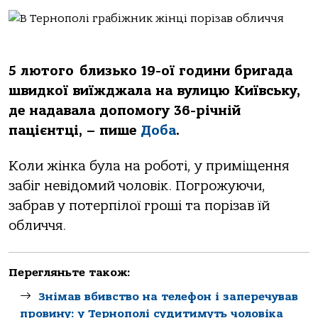
5 лютого близько 19-ої години бригада
швидкої виїжджала на вулицю Київську,
де надавала допомогу 36-річній
пацієнтці, – пише
Доба
.
Коли жінка була на роботі, у приміщення
забіг невідомий чоловік. Погрожуючи,
забрав у потерпілої гроші та порізав їй
обличчя.
Перегляньте також:
Знімав вбивство на телефон і заперечував
провину: у Тернополі судитимуть чоловіка