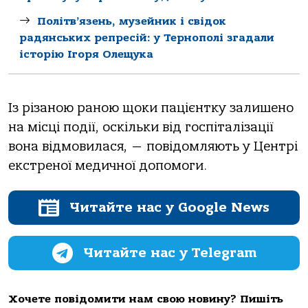
Політв’язень, музейник і свідок
радянських репресій: у Тернополі згадали
історію Ігоря Олещука
Із різаною раною щоки пацієнтку залишено
на місці події, оскільки від госпіталізації
вона відмовилася, — повідомляють у Центрі
екстреної медичної допомоги.
Читайте нас у Google News
Читайте нас у Telegram
Хочете повідомити нам свою новину? Пишіть