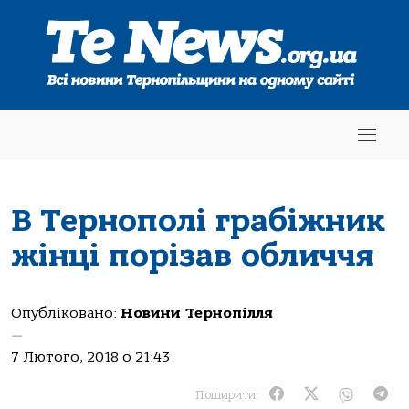
В Тернополі грабіжник
жінці порізав обличчя
Опубліковано:
Новини Тернопілля
—
7 Лютого, 2018 о 21:43
Поширити: