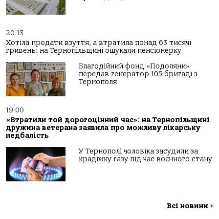
20:13
Хотіла продати взуття, а втратила понад 63 тисячі
гривень: на Тернопільщині ошукали пенсіонерку
Благодійний фонд «Подоляни»
передав генератор 105 бригаді з
Тернополя
19:00
«Втратили той дорогоцінний час»: на Тернопільщині
дружина ветерана заявила про можливу лікарську
недбалість
У Тернополі чоловіка засудили за
крадіжку газу під час воєнного стану
Всі новини
>