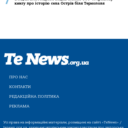
7
книгу про історію села Острів біля Тернополя
ПРО НАС
КОНТАКТИ
РЕДАКЦІЙНА ПОЛІТИКА
РЕКЛАМА
Усі права на інформаційні матеріали, розміщені на сайті «TeNews» /
tenews.org.ua, захищені українським законодавством про авторське