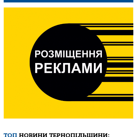
ТОП
НОВИНИ ТЕРНОПІЛЬЩИНИ: