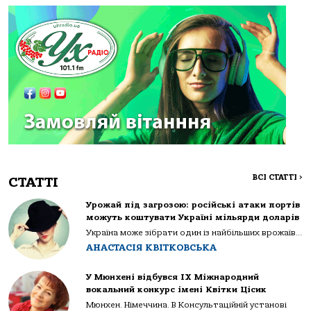
ВСІ СТАТТІ
>
СТАТТІ
Урожай під загрозою: російські атаки портів
можуть коштувати Україні мільярди доларів
Україна може зібрати один із найбільших врожаїв...
АНАСТАСІЯ КВІТКОВСЬКА
У Мюнхені відбувся IX Міжнародний
вокальний конкурс імені Квітки Цісик
Мюнхен. Німеччина. В Консультаційній установі