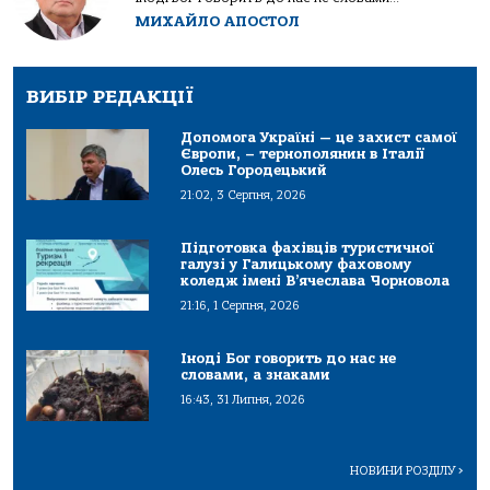
МИХАЙЛО АПОСТОЛ
ВИБІР РЕДАКЦІЇ
Допомога Україні — це захист самої
Європи, – тернополянин в Італії
Олесь Городецький
21:02, 3 Серпня, 2026
Підготовка фахівців туристичної
галузі у Галицькому фаховому
коледж імені В’ячеслава Чорновола
21:16, 1 Серпня, 2026
Іноді Бог говорить до нас не
словами, а знаками
16:43, 31 Липня, 2026
НОВИНИ РОЗДІЛУ
>