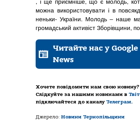
, і ще приємніше, що є молодь, ко
можна використовувати і в повсякд
неньки- України. Молодь – наше ма
громадський активіст Зборівщини, п
Читайте нас у Google
News
Хочете повідомити нам свою новину?
Слідкуйте за нашими новинами в
Тві
підключайтеся до каналу
Телеграм
.
Джерело:
Новини Тернопільщини