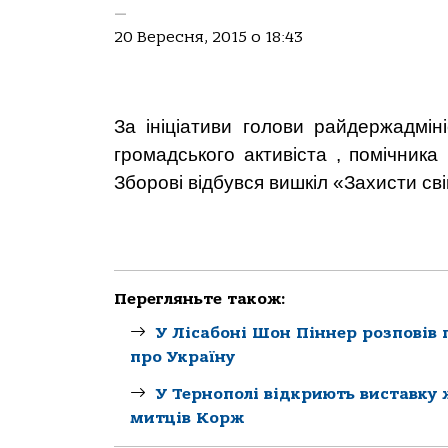
—
20 Вересня, 2015 о 18:43
За ініціативи голови райдержадміні
громадського активіста , помічни
Зборові відбувся вишкіл «Захисти сві
Перегляньте також:
У Лісабоні Шон Піннер розповів 
про Україну
У Тернополі відкриють виставку
митців Корж