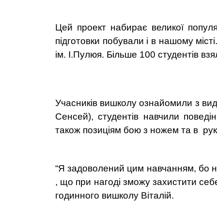
Цей проект набирає великої популя
підготовки побували і в нашому міст
ім. І.Пулюя. Більше 100 студентів взя
Учасників вишколу ознайомили з вида
Сенсей)
, студентів навчили поведі
також позиціям бою з ножем та в ру
“Я задоволений цим навчанням, бо н
, що при нагоді зможу захистити себе
годинного вишколу Віталій.