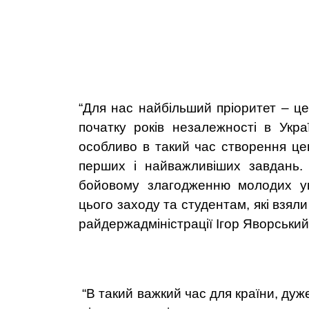
“
Для нас найбільший пріоритет – ц
початку років незалежності в Укра
особливо в такий час створення це
перших і найважливіших завдань.
бойовому злагодженню молодих ук
цього заходу та студентам, які взяли
райдержадміністрації Ігор Яворський
“В такий важкий час для країни, дуж