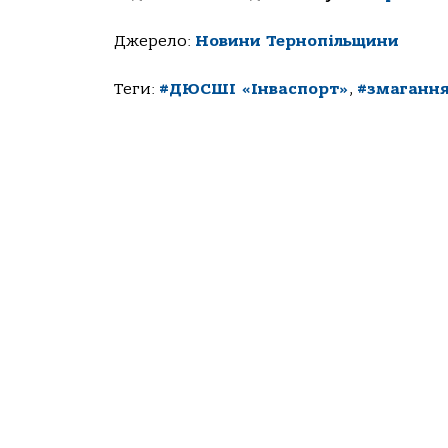
Джерело:
Новини Тернопільщини
Теги:
#ДЮСШІ «Інваспорт»
,
#змаганн