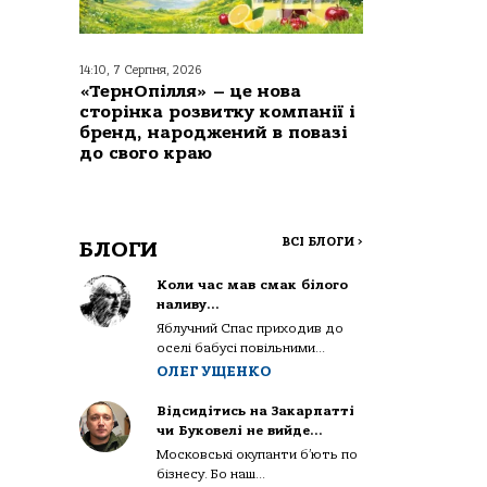
14:10, 7 Серпня, 2026
«ТернОпілля» – це нова
сторінка розвитку компанії і
бренд, народжений в повазі
до свого краю
ВСІ БЛОГИ
>
БЛОГИ
Коли час мав смак білого
наливу…
Яблучний Спас приходив до
оселі бабусі повільними...
ОЛЕГ УЩЕНКО
Відсидітись на Закарпатті
чи Буковелі не вийде…
Московські окупанти б’ють по
бізнесу. Бо наш...