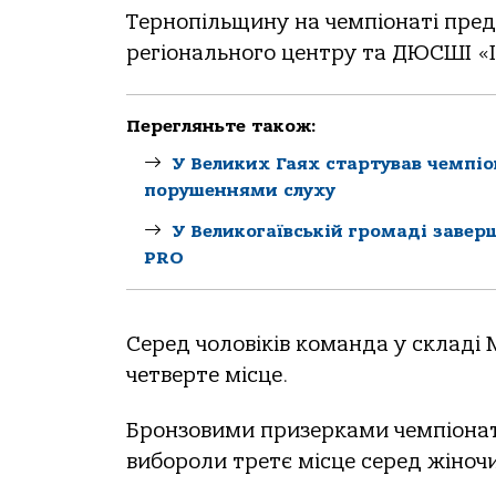
Тернопільщину на чемпіонаті пред
регіонального центру та ДЮСШІ «
Перегляньте також:
У Великих Гаях стартував чемпіо
порушеннями слуху
У Великогаївській громаді завер
PRO
Серед чоловіків команда у склад
четверте місце.
Бронзовими призерками чемпіонату
вибороли третє місце серед жіноч