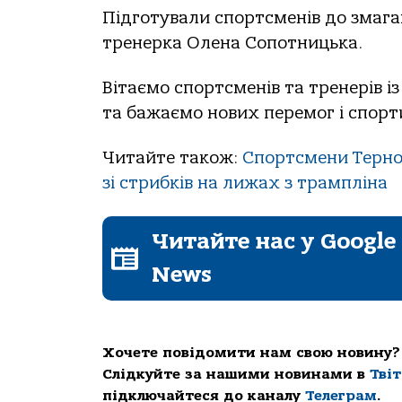
Підготували спортсменів до змага
тренерка Олена Сопотницька.
Вітаємо спортсменів та тренерів 
та бажаємо нових перемог і спорт
Читайте також:
Спортсмени Терно
зі стрибків на лижах з трампліна
Читайте нас у Google
News
Хочете повідомити нам свою новину?
Слідкуйте за нашими новинами в
Тві
підключайтеся до каналу
Телеграм
.