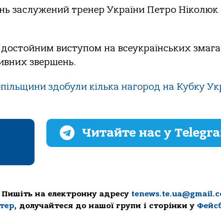
нь заслужений тренер України Петро Ніколюк
із достойним виступом на всеукраїнських змаг
ивних звершень.
пільщини здобули кілька нагород на Кубку Ук
Читайте нас у Telegr
 Пишіть на електронну адресу
tenews.te.ua@gmail.
ттер
, долучайтеся до нашої групи і сторінки у
Фейс