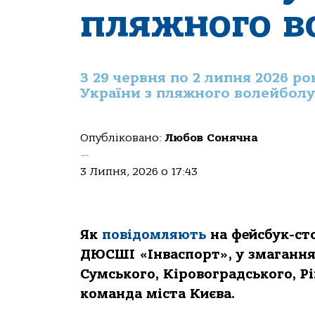
пляжного в
З 29 червня по 2 липня 2026 ро
України з пляжного волейболу
Опубліковано:
Любов Сонячна
—
3 Липня, 2026 о 17:43
Як
повідомляють
на фейсбук-сто
ДЮСШІ «Інваспорт», у змаганнях
Сумського, Кіровоградського, Р
команда міста Києва.