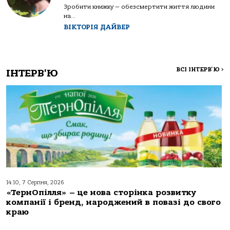
Зробити книжку — обезсмертити життя людини
на...
ВІКТОРІЯ ДАЙВЕР
ВСІ ІНТЕРВ'Ю
>
ІНТЕРВ'Ю
14:10, 7 Серпня, 2026
«ТернОпілля» – це нова сторінка розвитку
компанії і бренд, народжений в повазі до свого
краю