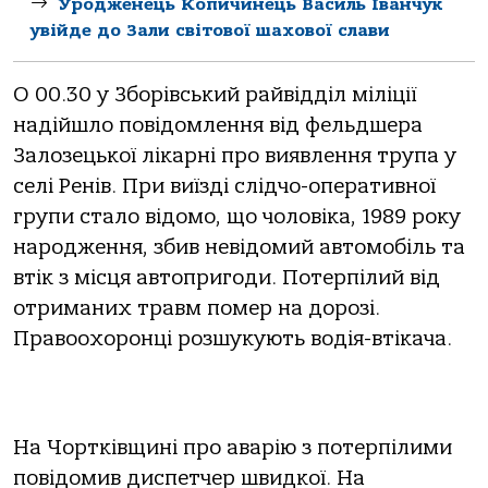
Уродженець Копичинець Василь Іванчук
увійде до Зали світової шахової слави
О 00.30 у Зборівський райвідділ міліції
надійшло повідомлення від фельдшера
Залозецької лікарні про виявлення трупа у
селі Ренів. При виїзді слідчо-оперативної
групи стало відомо, що чоловіка, 1989 року
народження, збив невідомий автомобіль та
втік з місця автопригоди. Потерпілий від
отриманих травм помер на дорозі.
Правоохоронці розшукують водія-втікача.
На Чортківщині про аварію з потерпілими
повідомив диспетчер швидкої. На