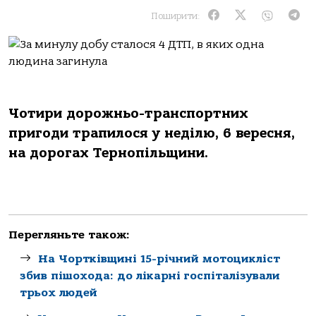
Поширити:
Чотири дорожньо-транспортних
пригоди трапилося у неділю, 6 вересня,
на дорогах Тернопільщини.
Перегляньте також:
На Чортківщині 15-річний мотоцикліст
збив пішохода: до лікарні госпіталізували
трьох людей