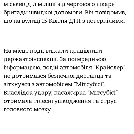
міськвідділ міліції від чергового лікаря
бригади швидкої допомоги. Він повідомив,
що на вулиці 15 Квітня ДТП з потерпілими.
На місце події виїхали працівники
державтоінспекції. За попередньою
інформацією, водій автомобіля “Крайслер”
не дотримався безпечної дистанції та
зіткнувся з автомобілем “Мітсубісі”.
Внаслідок удару, пасажирка “Мітсубісі”
отримала тілесні ушкодження та струс
головного мозку.