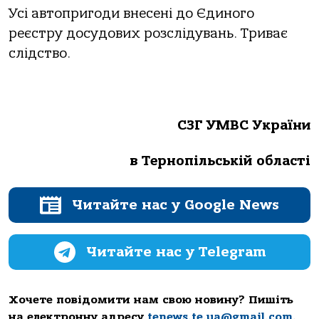
Усі автопригоди внесені до Єдиного
реєстру досудових розслідувань. Триває
слідство.
СЗГ УМВС України
в Тернопільській області
Читайте нас у Google News
Читайте нас у Telegram
Хочете повідомити нам свою новину? Пишіть
на електронну адресу
tenews.te.ua@gmail.com
.