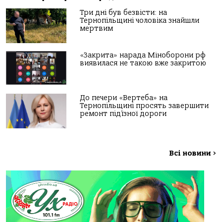
Три дні був безвісти: на
Тернопільщині чоловіка знайшли
мертвим
«Закрита» нарада Міноборони рф
виявилася не такою вже закритою
До печери «Вертеба» на
Тернопільщині просять завершити
ремонт під’їзної дороги
Всі новини
>