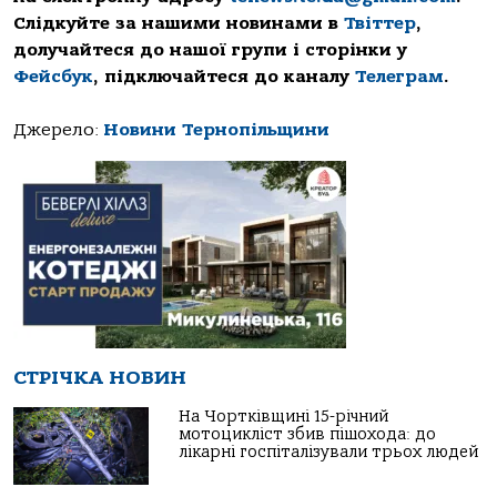
Слідкуйте за нашими новинами в
Твіттер
,
долучайтеся до нашої групи і сторінки у
Фейсбук
, підключайтеся до каналу
Телеграм
.
Джерело:
Новини Тернопільщини
СТРІЧКА НОВИН
На Чортківщині 15-річний
мотоцикліст збив пішохода: до
лікарні госпіталізували трьох людей