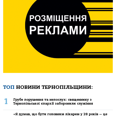
ТОП
НОВИНИ ТЕРНОПІЛЬЩИНИ:
1
Грубе порушення та непослух: священнику з
Тернопільської єпархії заборонили служіння
«Я думав, що бути головним лікарем у 28 років — це