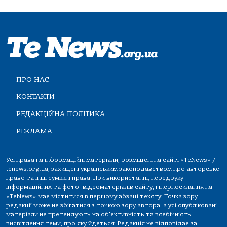
ПРО НАС
КОНТАКТИ
РЕДАКЦІЙНА ПОЛІТИКА
РЕКЛАМА
Усі права на інформаційні матеріали, розміщені на сайті «TeNews» /
tenews.org.ua, захищені українським законодавством про авторське
право та інші суміжні права. При використанні, передруку
інформаційних та фото-,відеоматеріалів сайту, гіперпосилання на
«TeNews» має міститися в першому абзаці тексту. Точка зору
редакції може не збігатися з точкою зору автора, а усі опубліковані
матеріали не претендують на об'єктивність та всебічність
висвітлення теми, про яку йдеться. Редакція не відповідає за