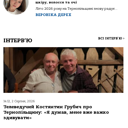
шкіру, волосся та очі
Літо 2026 року на Тернопільщині знову радує...
ВЕРОНІКА ДЕРЕХ
ВСІ ІНТЕРВ'Ю
>
ІНТЕРВ'Ю
14:12, 2 Серпня, 2026
Телеведучий Костянтин Грубич про
Тернопільщину: «Я думав, мене вже важко
здивувати»