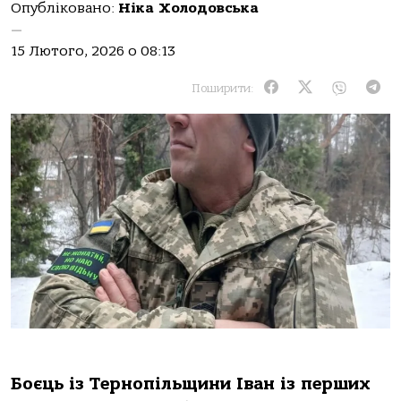
Опубліковано:
Ніка Холодовська
—
15 Лютого, 2026 о 08:13
Поширити:
Бoєць із Тернoпільщини Івaн із перших