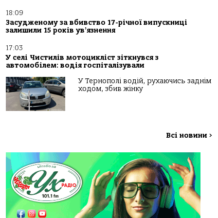
18:09
Засудженому за вбивство 17-річної випускниці
залишили 15 років ув’язнення
17:03
У селі Чистилів мотоцикліст зіткнувся з
автомобілем: водія госпіталізували
У Тернополі водій, рухаючись заднім
ходом, збив жінку
Всі новини
>