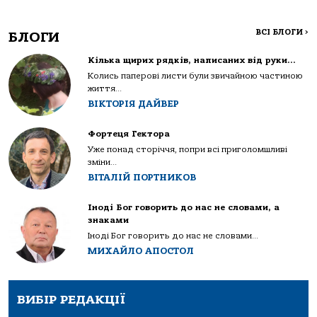
ВСІ БЛОГИ
>
БЛОГИ
Кілька щирих рядків, написаних від руки…
Колись паперові листи були звичайною частиною
життя...
ВІКТОРІЯ ДАЙВЕР
Фортеця Гектора
Уже понад сторіччя, попри всі приголомшливі
зміни...
ВІТАЛІЙ ПОРТНИКОВ
Іноді Бог говорить до нас не словами, а
знаками
Іноді Бог говорить до нас не словами...
МИХАЙЛО АПОСТОЛ
ВИБІР РЕДАКЦІЇ