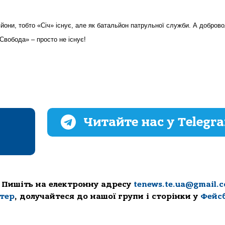
они, тобто «Січ» існує, але як батальйон патрульної служби. А доброво
Свобода» – просто не існує!
Читайте нас у Telegr
 Пишіть на електронну адресу
tenews.te.ua@gmail.
ттер
, долучайтеся до нашої групи і сторінки у
Фейс