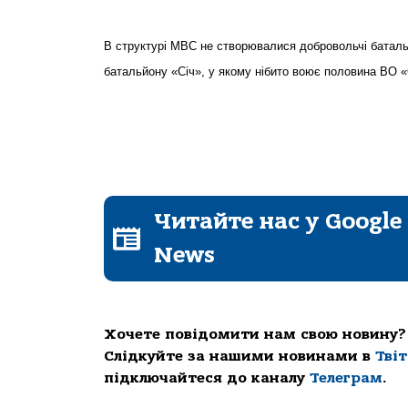
В структурі МВС не створювалися добровольчі батальй
батальйону «Січ», у якому нібито воює половина ВО «
Читайте нас у Google
News
Хочете повідомити нам свою новину?
Слідкуйте за нашими новинами в
Тві
підключайтеся до каналу
Телеграм
.