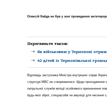
Олексій Кайда не був у зоні проведення антитерор
Перегляньте також:
Як військовим у Тернополі отрим
42 дітей із Тернопільської грома
Відповідь заступника Міністра внутрішніх справ Укра
структурі МВС не створювалися. Щодо проходження с
патрульної служби міліції особливого призначення по
будь-якої зброї, спецзасобів чи амуніції для несення 