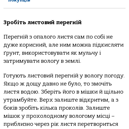
Зробіть листовий перегній
Перегній з опалого листя сам по собі не
дуже корисний, але ним можна підкисляти
ґрунт, використовувати як мульчу і
затримувати вологу в землі.
Готують листовий перегній у вологу погоду.
Якщо ж дощу давно не було, то змочіть
листя водою. Зберіть його в мішки й щільно
утрамбуйте. Верх залиште відкритим, а з
боків зробіть кілька проколів. Залиште
мішок у прохолодному вологому місці –
приблизно через рік листя перетвориться