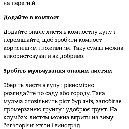
на перегній.
Додайте в компост
Додайте опале листя в компостну купу і
перемішайте, щоб зробити компост
кориснішим і поживним. Таку суміш можна
використовувати як добриво.
Зробіть мульчування опалим листям
Зберіть листя в купу і рівномірно
розкидайте по саду або городу. Така
мульча сповільнить ріст бур’янів, запобігає
промерзанню ґрунту і удобрює ґрунт. На
клумбах листям можна вкрити на зиму
багаторічні квіти і виноград.