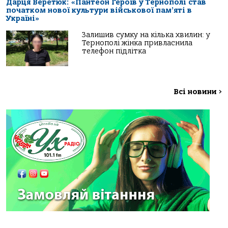
Дарця Веретюк: «Пантеон Героїв у Тернополі став
початком нової культури військової пам’яті в
Україні»
Залишив сумку на кілька хвилин: у
Тернополі жінка привласнила
телефон підлітка
Всі новини
>