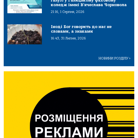
галузі у Галицькому фаховому
коледж імені В’ячеслава Чорновола
21:16, 1 Серпня, 2026
Іноді Бог говорить до нас не
словами, а знаками
16:43, 31 Липня, 2026
НОВИНИ РОЗДІЛУ
>