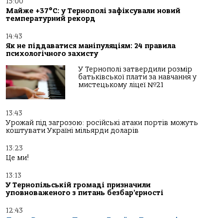
15:00
Майже +37°C: у Тернополі зафіксували новий
температурний рекорд
14:43
Як не піддаватися маніпуляціям: 24 правила
психологічного захисту
У Тернополі затвердили розмір
батьківської плати за навчання у
мистецькому ліцеї №21
13:43
Урожай під загрозою: російські атаки портів можуть
коштувати Україні мільярди доларів
13:23
Це ми!
13:13
У Тернопільській громаді призначили
уповноваженого з питань безбар’єрності
12:43