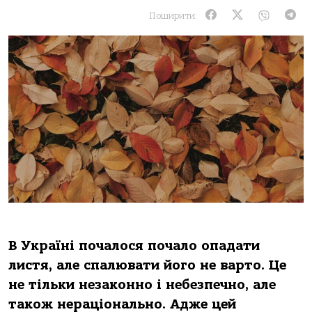
Поширити:
В Україні почалося почало опадати
листя, але спалювати його не варто. Це
не тільки незаконно і небезпечно, але
також нераціонально. Адже цей