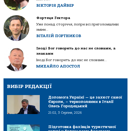
ВІКТОРІЯ ДАЙВЕР
Фортеця Гектора
Уже понад сторіччя, попри всі приголомшливі
зміни...
ВІТАЛІЙ ПОРТНИКОВ
Іноді Бог говорить до нас не словами, а
знаками
Іноді Бог говорить до нас не словами...
МИХАЙЛО АПОСТОЛ
ВИБІР РЕДАКЦІЇ
Допомога Україні — це захист самої
Європи, – тернополянин в Італії
Олесь Городецький
21:02, 3 Серпня, 2026
Підготовка фахівців туристичної