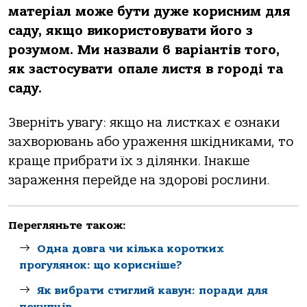
матеріал може бути дуже корисним для
саду, якщо використовувати його з
розумом. Ми назвали 6 варіантів того,
як застосувати опале листя в городі та
саду.
Зверніть увагу: якщо на листках є ознаки
захворювань або ураження шкідниками, то
краще прибрати їх з ділянки. Інакше
зараження перейде на здорові рослини.
Перегляньте також:
Одна довга чи кілька коротких
прогулянок: що корисніше?
Як вибрати стиглий кавун: поради для
покупців