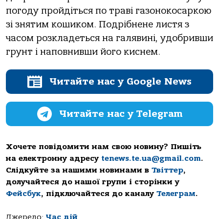
погоду пройдіться по траві газонокосаркою
зі знятим кошиком. Подрібнене листя з
часом розкладеться на галявині, удобривши
грунт і наповнивши його киснем.
Читайте нас у Google News
Читайте нас у Telegram
Хочете повідомити нам свою новину? Пишіть
на електронну адресу
tenews.te.ua@gmail.com
.
Слідкуйте за нашими новинами в
Твіттер
,
долучайтеся до нашої групи і сторінки у
Фейсбук
, підключайтеся до каналу
Телеграм
.
Джерело:
Час дій