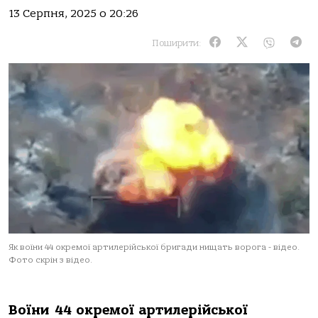
13 Серпня, 2025 о 20:26
Поширити:
Як воїни 44 окремої артилерійської бригади нищать ворога - відео.
Фото скрін з відео.
Воїни 44 окремої артилерійської