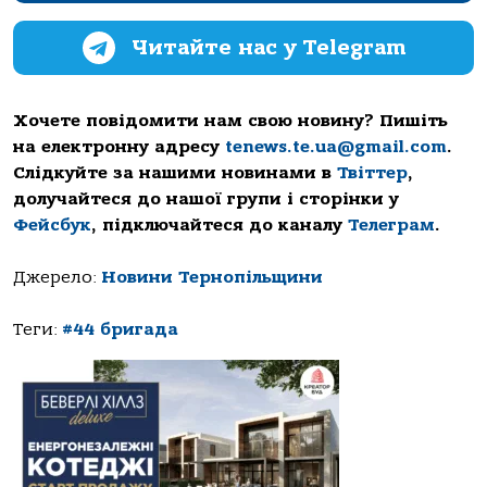
Читайте нас у Telegram
Хочете повідомити нам свою новину? Пишіть
на електронну адресу
tenews.te.ua@gmail.com
.
Слідкуйте за нашими новинами в
Твіттер
,
долучайтеся до нашої групи і сторінки у
Фейсбук
, підключайтеся до каналу
Телеграм
.
Джерело:
Новини Тернопільщини
Теги:
#44 бригада