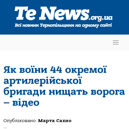
Як воїни 44 окремої
артилерійської
бригади нищать ворога
– відео
Опубліковано:
Марта Сахно
—