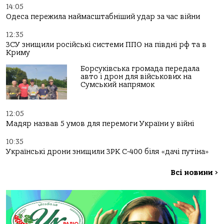
14:05
Одеса пережила наймасштабніший удар за час війни
12:35
ЗСУ знищили російські системи ППО на півдні рф та в
Криму
Борсуківська громада передала
авто і дрон для військових на
Сумський напрямок
12:05
Мадяр назвав 5 умов для перемоги України у війні
10:35
Українські дрони знищили ЗРК С-400 біля «дачі путіна»
Всі новини
>