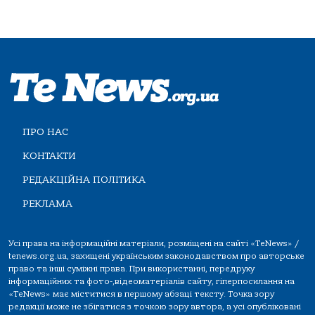
ПРО НАС
КОНТАКТИ
РЕДАКЦІЙНА ПОЛІТИКА
РЕКЛАМА
Усі права на інформаційні матеріали, розміщені на сайті «TeNews» /
tenews.org.ua, захищені українським законодавством про авторське
право та інші суміжні права. При використанні, передруку
інформаційних та фото-,відеоматеріалів сайту, гіперпосилання на
«TeNews» має міститися в першому абзаці тексту. Точка зору
редакції може не збігатися з точкою зору автора, а усі опубліковані