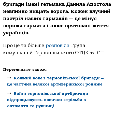
бригади імені гетьмана Данила Апостола
невпинно нищать ворога. Кожен влучний
постріл наших гармашів — це мінус
ворожа гармата і плюс врятовані життя
українців.
Про це та більше
розповіла
Група
комунікацій Тернопільського ОТЦК та СП.
Перегляньте також:
Кожний воїн з тернопільської бригади –
це частина великої артилерійської родини
Воїни тернопільської артбригади
відпрацьовують навички стрільби з
автомата та рушниці