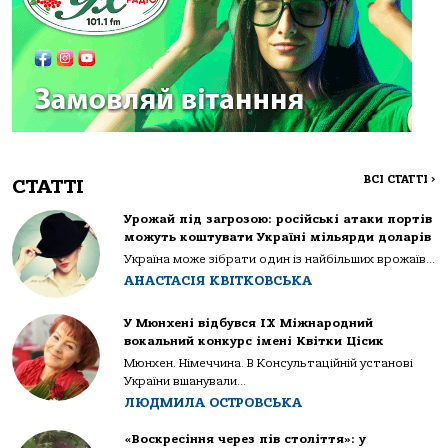
ВСІ СТАТТІ
>
СТАТТІ
Урожай під загрозою: російські атаки портів
можуть коштувати Україні мільярди доларів
Україна може зібрати один із найбільших врожаїв...
АНАСТАСІЯ КВІТКОВСЬКА
У Мюнхені відбувся IX Міжнародний
вокальний конкурс імені Квітки Цісик
Мюнхен. Німеччина. В Консультаційній установі
України вшанували...
ЛЮДМИЛА ОСТРОВСЬКА
«Воскресіння через пів століття»: у