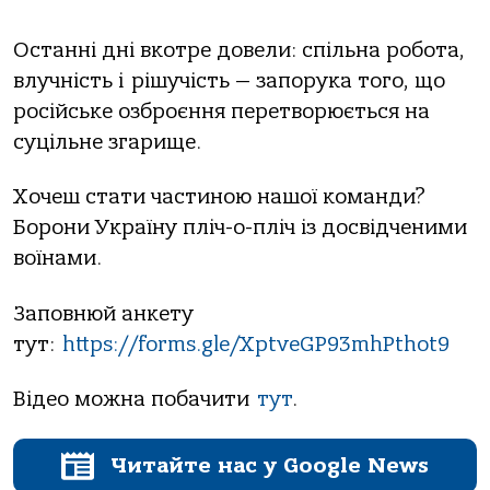
Останні дні вкотре довели: спільна робота,
влучність і рішучість — запорука того, що
російське озброєння перетворюється на
суцільне згарище.
Хочеш стати частиною нашої команди?
Борони Україну пліч-о-пліч із досвідченими
воїнами.
Заповнюй анкету
тут:
https://forms.gle/XptveGP93mhPthot9
Відео можна побачити
тут
.
Читайте нас у Google News