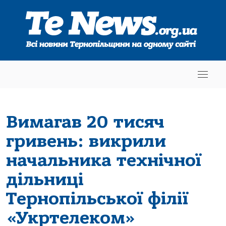
Вимагав 20 тисяч
гривень: викрили
начальника технічної
дільниці
Тернопільської філії
«Укртелеком»