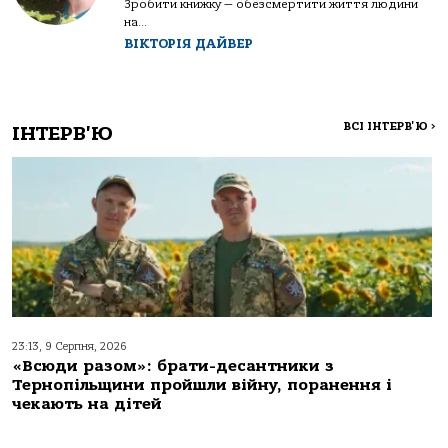
Зробити книжку — обезсмертити життя людини
на...
ВІКТОРІЯ ДАЙВЕР
ВСІ ІНТЕРВ'Ю
>
ІНТЕРВ'Ю
23:13, 9 Серпня, 2026
«Всюди разом»: брати-десантники з
Тернопільщини пройшли війну, поранення і
чекають на дітей