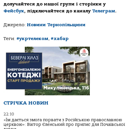
долучайтеся до нашої групи і сторінки у
Фейсбук
, підключайтеся до каналу
Телеграм
.
Джерело:
Новини Тернопільщини
Теги:
#укртелеком
,
#хабар
СТРІЧКА НОВИН
22:10
«Їм дається змога порвати з Російською православною
церквою»: Віктор Єленський про припис для Почаївської