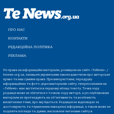
ПРО НАС
КОНТАКТИ
РЕДАКЦІЙНА ПОЛІТИКА
РЕКЛАМА
Усі права на інформаційні матеріали, розміщені на сайті «TeNews» /
tenews.org.ua, захищені українським законодавством про авторське
право та інші суміжні права. При використанні, передруку
інформаційних та фото-,відеоматеріалів сайту, гіперпосилання на
«TeNews» має міститися в першому абзаці тексту. Точка зору
редакції може не збігатися з точкою зору автора, а усі опубліковані
матеріали не претендують на об'єктивність та всебічність
висвітлення теми, про яку йдеться. Редакція не відповідає за
достовірність та тлумачення наведеної інформації, а також може не
поділяти погляди та думки, висловлені читачами сайту в