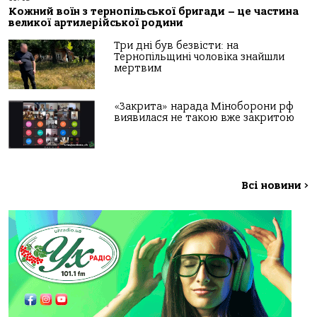
Кожний воїн з тернопільської бригади – це частина
великої артилерійської родини
Три дні був безвісти: на
Тернопільщині чоловіка знайшли
мертвим
«Закрита» нарада Міноборони рф
виявилася не такою вже закритою
Всі новини
>