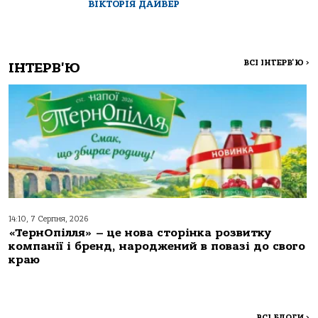
ВІКТОРІЯ ДАЙВЕР
ВСІ ІНТЕРВ'Ю
>
ІНТЕРВ'Ю
14:10, 7 Серпня, 2026
«ТернОпілля» – це нова сторінка розвитку
компанії і бренд, народжений в повазі до свого
краю
ВСІ БЛОГИ
>