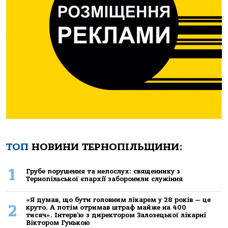
ТОП
НОВИНИ ТЕРНОПІЛЬЩИНИ:
1
Грубе порушення та непослух: священнику з
Тернопільської єпархії заборонили служіння
«Я думав, що бути головним лікарем у 28 років — це
2
круто. А потім отримав штраф майже на 400
тисяч». Інтерв’ю з директором Залозецької лікарні
Віктором Гунькою