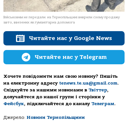
Військовим не передали: на Тернопільщині викрили схему продажу
авто, ввезених як гуманітарна допомога
Читайте нас у Google News
Читайте нас у Telegram
Хочете повідомити нам свою новину? Пишіть
на електронну адресу
tenews.te.ua@gmail.com
.
Слідкуйте за нашими новинами в
Твіттер
,
долучайтеся до нашої групи і сторінки у
Фейсбук
, підключайтеся до каналу
Телеграм
.
Джерело:
Новини Тернопільщини