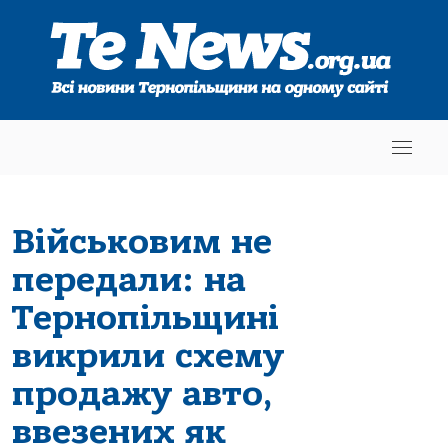
Військовим не
передали: на
Тернопільщині
викрили схему
продажу авто,
ввезених як