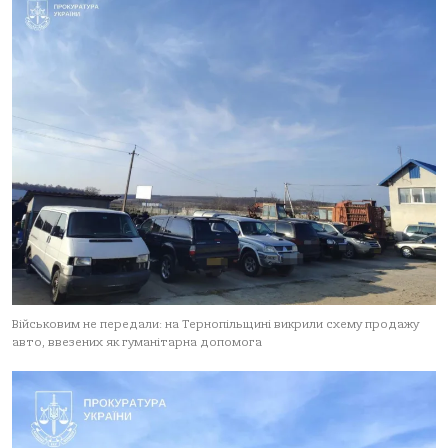
Військовим не передали: на Тернопільщині викрили схему продажу
авто, ввезених як гуманітарна допомога