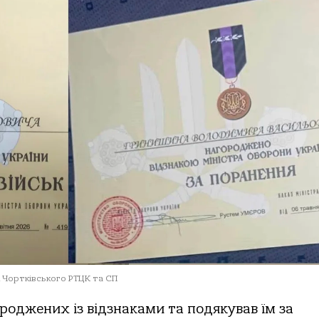
ж Чортківського РТЦК та СП
роджених із відзнаками та подякував їм за