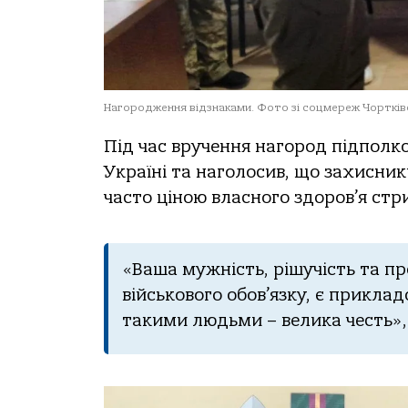
Нагородження відзнаками. Фото зі соцмереж Чортків
Під час вручення нагород підполк
Україні та наголосив, що захисни
часто ціною власного здоров’я ст
«Ваша мужність, рішучість та пр
військового обов’язку, є прикла
такими людьми – велика честь»,