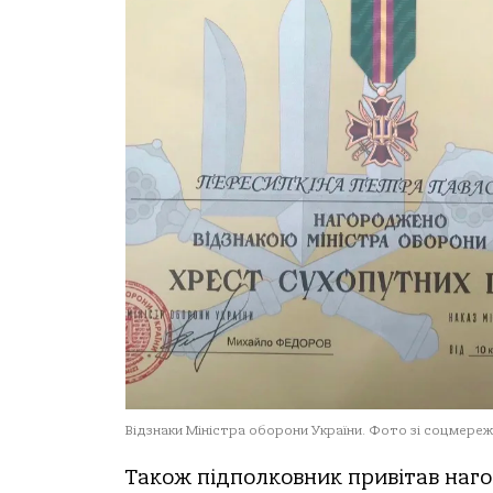
Відзнаки Міністра оборони України. Фото зі соцмере
Також підполковник привітав наго