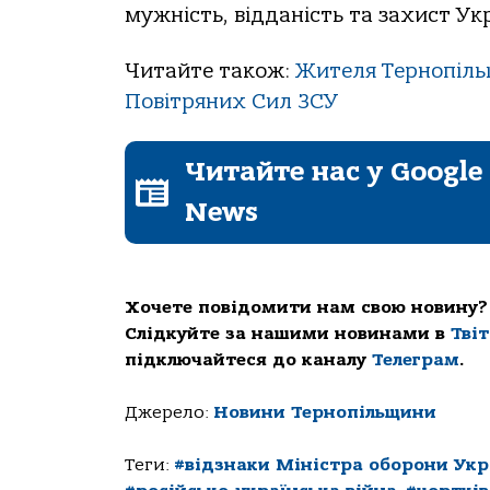
мужність, відданість та захист Ук
Читайте також:
Жителя Тернопіль
Повітряних Сил ЗСУ
Читайте нас у Google
News
Хочете повідомити нам свою новину?
Слідкуйте за нашими новинами в
Тві
підключайтеся до каналу
Телеграм
.
Джерело:
Новини Тернопільщини
Теги:
#відзнаки Міністра оборони Укр