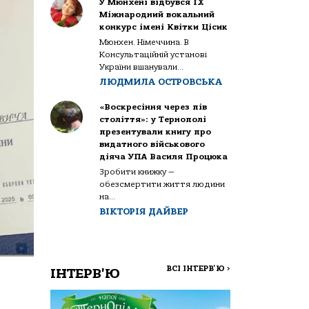
У Мюнхені відбувся IX
Міжнародний вокальний
конкурс імені Квітки Цісик
Мюнхен. Німеччина. В
Консультаційній установі
України вшанували...
ЛЮДМИЛА ОСТРОВСЬКА
«Воскресіння через пів
століття»: у Тернополі
презентували книгу про
видатного військового
діяча УПА Василя Процюка
Зробити книжку —
обезсмертити життя людини
на...
ВІКТОРІЯ ДАЙВЕР
ВСІ ІНТЕРВ'Ю
>
ІНТЕРВ'Ю