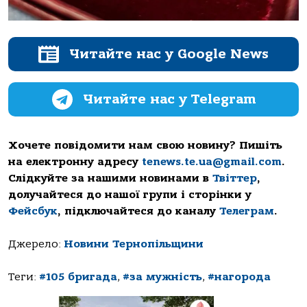
Читайте нас у Google News
Читайте нас у Telegram
Хочете повідомити нам свою новину? Пишіть
на електронну адресу
tenews.te.ua@gmail.com
.
Слідкуйте за нашими новинами в
Твіттер
,
долучайтеся до нашої групи і сторінки у
Фейсбук
, підключайтеся до каналу
Телеграм
.
Джерело:
Новини Тернопільщини
Теги:
#105 бригада
,
#за мужність
,
#нагорода