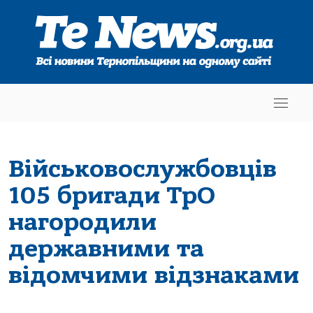
Військовослужбовців
105 бригади ТрО
нагородили
державними та
відомчими відзнаками