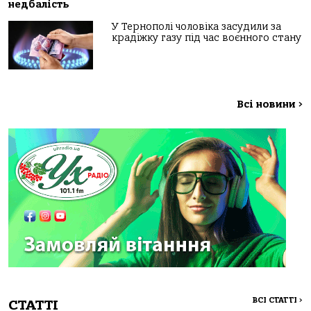
недбалість
У Тернополі чоловіка засудили за
крадіжку газу під час воєнного стану
Всі новини
>
ВСІ СТАТТІ
>
СТАТТІ