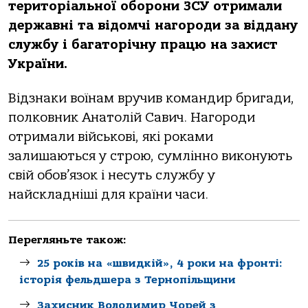
територіальної оборони ЗСУ отримали
державні та відомчі нагороди за віддану
службу і багаторічну працю на захист
України.
Відзнаки воїнам вручив командир бригади,
полковник Анатолій Савич. Нагороди
отримали військові, які роками
залишаються у строю, сумлінно виконують
свій обов’язок і несуть службу у
найскладніші для країни часи.
Перегляньте також:
25 років на «швидкій», 4 роки на фронті:
історія фельдшера з Тернопільщини
Захисник Володимир Чорей з