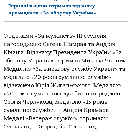
Тернопільщини отримав відзнаку
президента «За оборону України»
Орденами «За мужність» ІІІ ступеня
нагороджено Євгена Шамрая та Андрія
Кінаша. Відзнаку Президента України «За
оборону України» отримав Микола Чорний.
Медаллю «За військову службу Україні» та
медаллю «20 років сумлінної служби»
відзначено Юрія Жигальського. Медаллю
«20 років сумлінної служби» нагороджено
Сергія Чернякова, медаллю «15 років
сумлінної служби» – Андрія Крамара.
Медалі «Ветеран служби» отримали
Олександр Огороднік, Олександр