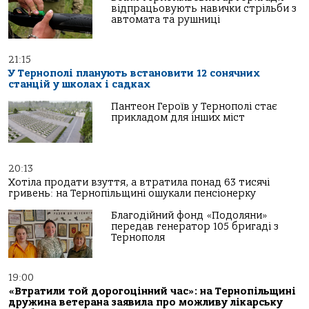
відпрацьовують навички стрільби з
автомата та рушниці
21:15
У Тернополі планують встановити 12 сонячних
станцій у школах і садках
Пантеон Героїв у Тернополі стає
прикладом для інших міст
20:13
Хотіла продати взуття, а втратила понад 63 тисячі
гривень: на Тернопільщині ошукали пенсіонерку
Благодійний фонд «Подоляни»
передав генератор 105 бригаді з
Тернополя
19:00
«Втратили той дорогоцінний час»: на Тернопільщині
дружина ветерана заявила про можливу лікарську