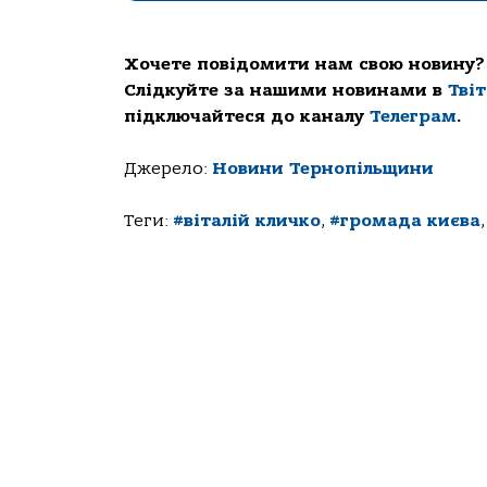
Хочете повідомити нам свою новину?
Слідкуйте за нашими новинами в
Тві
підключайтеся до каналу
Телеграм
.
Джерело:
Новини Тернопільщини
Теги:
#віталій кличко
,
#громада києва