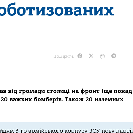
оботизованих
Поширити:
ав від громади столиці на фронт іще понад
 20 важких бомберів. Також 20 наземних
ійцям 3-го армійського корпусу ЗСУ нову парті