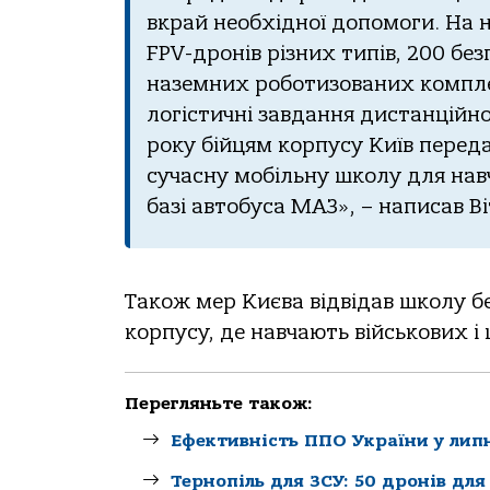
вкрай необхідної допомоги. На 
FPV-дронів різних типів, 200 без
наземних роботизованих комплек
логістичні завдання дистанційно
року бійцям корпусу Київ переда
сучасну мобільну школу для нав
базі автобуса МАЗ», – написав В
Також мер Києва відвідав школу бе
корпусу, де навчають військових 
Перегляньте також:
Ефективність ППО України у липн
Тернопіль для ЗСУ: 50 дронів для