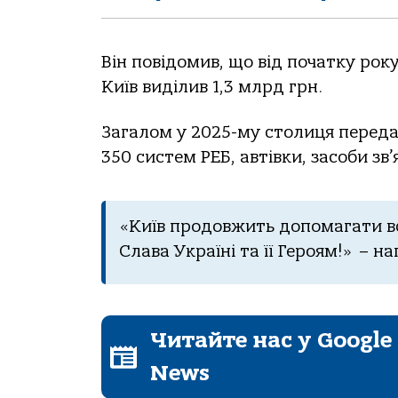
Він повідомив, що від початку рок
Київ виділив 1,3 млрд грн.
Загалом у 2025-му столиця перед
350 систем РЕБ, автівки, засоби зв’
«Київ продовжить допомагати вс
Слава Україні та її Героям!» – н
Читайте нас у Google
News