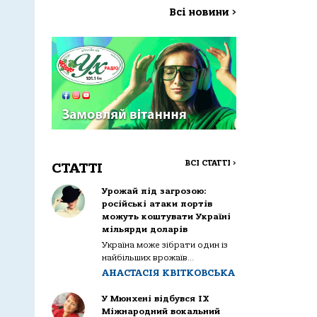
Всі новини
>
ВСІ СТАТТІ
>
СТАТТІ
Урожай під загрозою:
російські атаки портів
можуть коштувати Україні
мільярди доларів
Україна може зібрати один із
найбільших врожаїв...
АНАСТАСІЯ КВІТКОВСЬКА
У Мюнхені відбувся IX
Міжнародний вокальний