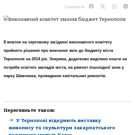
Поширити:
8 жовтня на черговому засіданні виконавчого комітету
прийнято рішення про внесення змін до бюджету міста
Тернополя на 2014 рік. Зокрема, додатково виділено кошти на
потреби освітніх закладів міста, на ремонт пішохідної зони у
парку Шевченка, проведення капітальних ремонтів.
Перегляньте також:
У Тернополі відкриють виставку
живопису та скульптури закарпатського
подружжя митців Корж