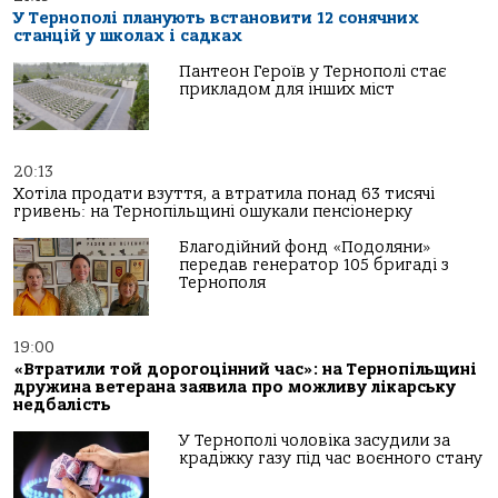
У Тернополі планують встановити 12 сонячних
станцій у школах і садках
Пантеон Героїв у Тернополі стає
прикладом для інших міст
20:13
Хотіла продати взуття, а втратила понад 63 тисячі
гривень: на Тернопільщині ошукали пенсіонерку
Благодійний фонд «Подоляни»
передав генератор 105 бригаді з
Тернополя
19:00
«Втратили той дорогоцінний час»: на Тернопільщині
дружина ветерана заявила про можливу лікарську
недбалість
У Тернополі чоловіка засудили за
крадіжку газу під час воєнного стану