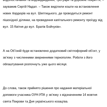
зауважив Сергій Надал. – Також виділили кошти на встановлення
нових бордюрів на вул. Шептицького, де проводиться ремонт
пішохідної ділянки, на проведення капітального ремонту проїзду від
вул. 15 Квітня до вул. Братів Бойчуків».
А на Об’їзній буде встановлено додатковий світлофорний об’єкт, у
зв’язку з численними зверненнями тернополян. Роботи з його
облаштування розпочнуть уже цього місяця.
До слова, також прийнято рішення про надання матеріальної
допомоги учасника ОУН-УПА у зв’язку з відзначенням 14 жовтня
свята Покрови та Дня українського козацтва.