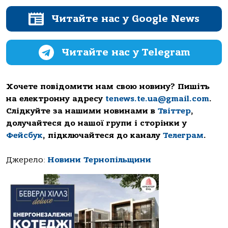
Читайте нас у Google News
Читайте нас у Telegram
Хочете повідомити нам свою новину? Пишіть
на електронну адресу
tenews.te.ua@gmail.com
.
Слідкуйте за нашими новинами в
Твіттер
,
долучайтеся до нашої групи і сторінки у
Фейсбук
, підключайтеся до каналу
Телеграм
.
Джерело:
Новини Тернопільщини