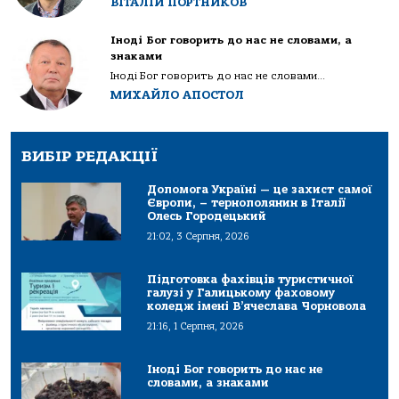
ВІТАЛІЙ ПОРТНИКОВ
Іноді Бог говорить до нас не словами, а
знаками
Іноді Бог говорить до нас не словами...
МИХАЙЛО АПОСТОЛ
ВИБІР РЕДАКЦІЇ
Допомога Україні — це захист самої
Європи, – тернополянин в Італії
Олесь Городецький
21:02, 3 Серпня, 2026
Підготовка фахівців туристичної
галузі у Галицькому фаховому
коледж імені В’ячеслава Чорновола
21:16, 1 Серпня, 2026
Іноді Бог говорить до нас не
словами, а знаками