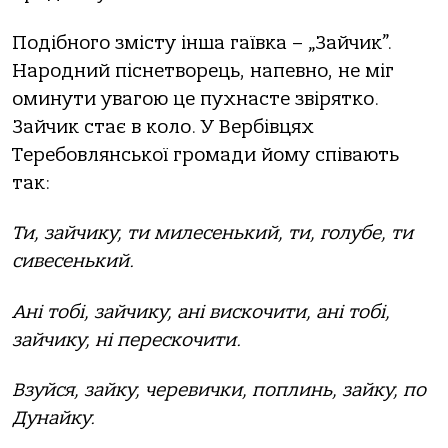
Подібного змісту інша гаївка – „Зайчик”.
Народний піснетворець, напевно, не міг
оминути увагою це пухнасте звірятко.
Зайчик стає в коло. У Вербівцях
Теребовлянської громади йому співають
так:
Ти, зайчику, ти милесенький, ти, голубе, ти
сивесенький.
Ані тобі, зайчику, ані вискочити, ані тобі,
зайчику, ні перескочити.
Взуйся, зайку, черевички, поплинь, зайку, по
Дунайку.