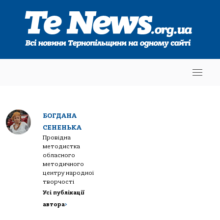
БОГДАНА
СЕНЕНЬКА
Провідна
методистка
обласного
методичного
центру народної
творчості
Усі публікації
автора
>