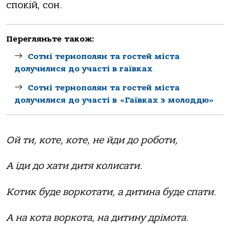
спокій, сон.
Перегляньте також:
Сотні тернополян та гостей міста
долучилися до участі в гаївках
Сотні тернополян та гостей міста
долучилися до участі в «Гаївках з молоддю»
Ой ти, коте, коте, не йди до роботи,
А іди до хати дитя колисати.
Котик буде воркотати, а дитина буде спати.
А на кота воркота, на дитину дрімота.