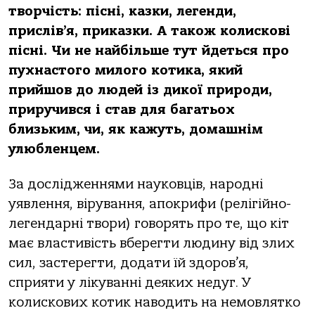
творчість: пісні, казки, легенди,
прислів’я, приказки. А також колискові
пісні. Чи не найбільше тут йдеться про
пухнастого милого котика, який
прийшов до людей із дикої природи,
приручився і став для багатьох
близьким, чи, як кажуть, домашнім
улюбленцем.
За дослідженнями науковців, народні
уявлення, вірування, апокрифи (релігійно-
легендарні твори) говорять про те, що кіт
має властивість вберегти людину від злих
сил, застерегти, додати їй здоров’я,
сприяти у лікуванні деяких недуг. У
колискових котик наводить на немовлятко