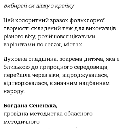
Вибирай си дівку з крайку
Цей колоритний зразок фольклорної
творчості складений теж для виконавців
різного віку, розійшовся цікавими
варіантами по селах, містах.
Духовна спадщина, зокрема дитяча, яка є
близькою до природного середовища,
перейшла через віки, відроджувалася,
відтворювалася, є значним надбанням
народу.
Богдана Сененька,
провідна методистка обласного
методичного