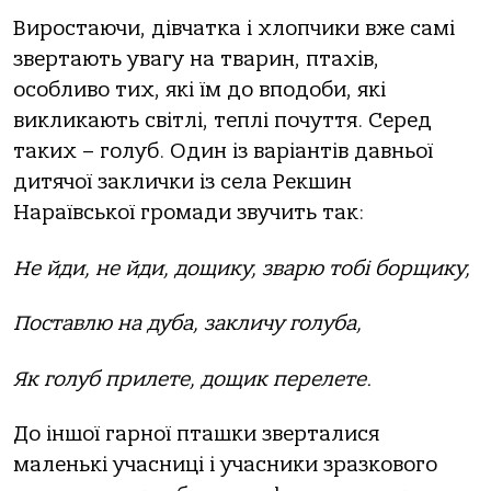
Виростаючи, дівчатка і хлопчики вже самі
звертають увагу на тварин, птахів,
особливо тих, які їм до вподоби, які
викликають світлі, теплі почуття. Серед
таких – голуб. Один із варіантів давньої
дитячої заклички із села Рекшин
Нараївської громади звучить так:
Не йди, не йди, дощику, зварю тобі борщику,
Поставлю на дуба, закличу голуба,
Як голуб прилете, дощик перелете.
До іншої гарної пташки зверталися
маленькі учасниці і учасники зразкового