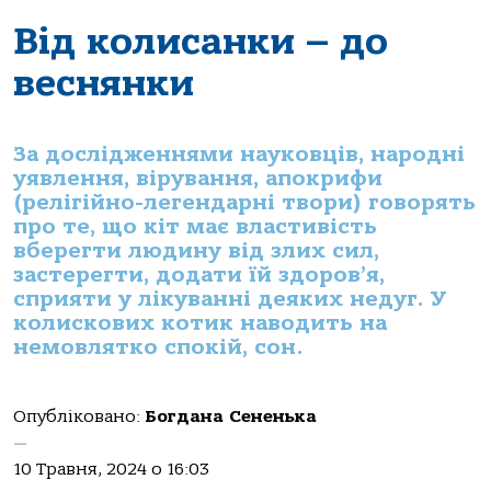
Від колисанки – до
веснянки
За дослідженнями науковців, народні
уявлення, вірування, апокрифи
(релігійно-легендарні твори) говорять
про те, що кіт має властивість
вберегти людину від злих сил,
застерегти, додати їй здоров’я,
сприяти у лікуванні деяких недуг. У
колискових котик наводить на
немовлятко спокій, сон.
Опубліковано:
Богдана Сененька
—
10 Травня, 2024 о 16:03