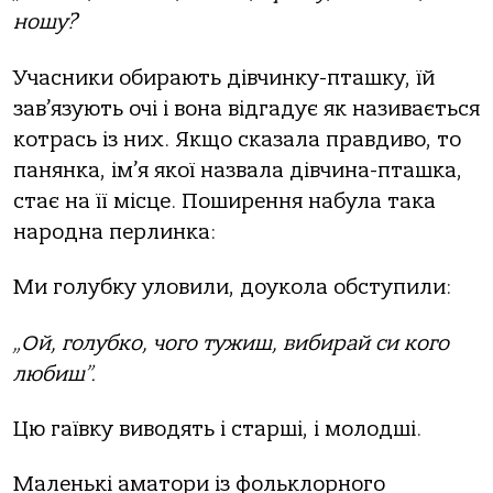
ношу?
Учасники обирають дівчинку-пташку, їй
зав’язують очі і вона відгадує як називається
котрась із них. Якщо сказала правдиво, то
панянка, ім’я якої назвала дівчина-пташка,
стає на її місце. Поширення набула така
народна перлинка:
Ми голубку уловили, доукола обступили:
„Ой, голубко, чого тужиш, вибирай си кого
любиш”.
Цю гаївку виводять і старші, і молодші.
Маленькі аматори із фольклорного