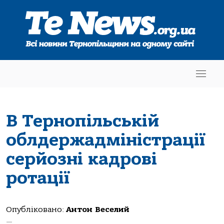
В Тернопільській
облдержадміністрації
серйозні кадрові
ротації
Опубліковано:
Антон Веселий
—