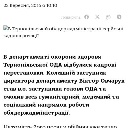
22 Вересня, 2015 о 10:10
Поширити:
В департаменті охорони здоровя
Тернопільської ОДА відбулися кадрові
перестановки. Колишній заступник
директора департаменту Віктор Овчарук
став в.о. заступника голови ОДА та
очолив весь гуманітарний, медичний та
соціальний напрямок роботи
облдержадміністрації.
Натомість його посаду обійняв вже тепер