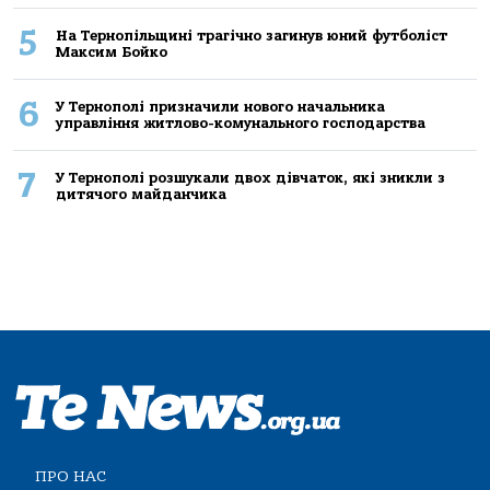
5
На Тернопільщині трагічно загинув юний футболіст
Максим Бойко
6
У Тернополі призначили нового начальника
управління житлово-комунального господарства
7
У Тернополі розшукали двох дівчаток, які зникли з
дитячого майданчика
ПРО НАС