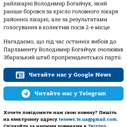
райлікарні Володимир Богайчук, який
раніше боровся за крісло головного лікаря
районної лікарні, але за результатами
голосування в колективі посів 2-е місце.
Нагадаємо, що під час останніх вибоів до
Парламенту Володимир Богайчук очолював
Збаразький штаб пропрезидентської партії.
Читайте нас у Google News
Читайте нас у Telegram
Хочете повідомити нам свою новину? Пишіть
на електронну адресу
tenews.te.ua@gmail.com
.
Слідкуйте за нашими новинами в
Твіттер
,