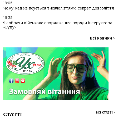
18:05
Чому мед не псується тисячоліттями: секрет довголіття
16:35
Як обрати військове спорядження: поради інструктора
«Вуду»
Всі новини
>
ВСІ СТАТТІ
>
СТАТТІ