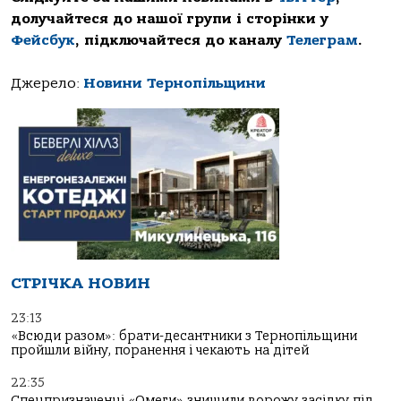
долучайтеся до нашої групи і сторінки у
Фейсбук
, підключайтеся до каналу
Телеграм
.
Джерело:
Новини Тернопільщини
СТРІЧКА НОВИН
23:13
«Всюди разом»: брати-десантники з Тернопільщини
пройшли війну, поранення і чекають на дітей
22:35
Спецпризначенці «Омеги» знищили ворожу засідку під