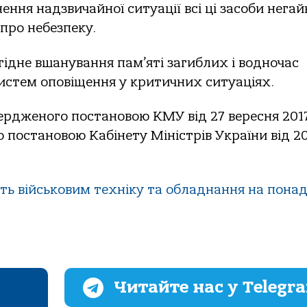
ення надзвичайної ситуації всі ці засоби негай
про небезпеку.
гідне вшанування пам’яті загиблих і водночас
истем оповіщення у критичних ситуаціях.
ердженого постановою КМУ від 27 вересня 2017
о постановою Кабінету Міністрів України від 2
ть військовим техніку та обладнання на понад
Читайте нас у Telegr