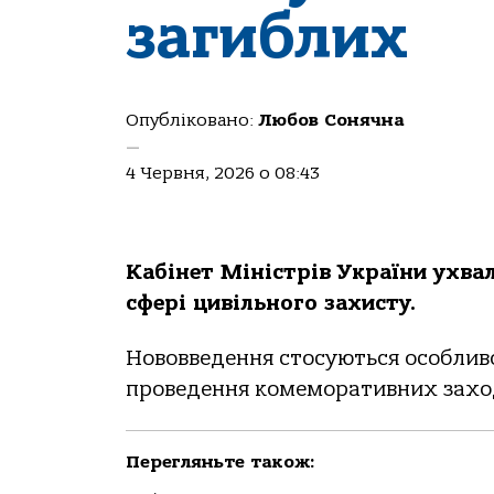
загиблих
Опубліковано:
Любов Сонячна
—
4 Червня, 2026 о 08:43
Кабінет Міністрів України ухва
сфері цивільного захисту.
Нововведення стосуються особливо
проведення комеморативних заход
Перегляньте також: