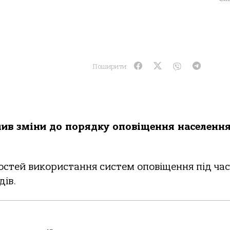
Поширити:
лив зміни до порядку оповіщення населення
стей використання систем оповіщення під час
ів.