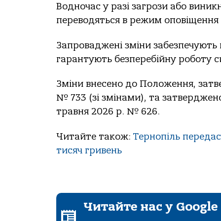
Водночас у разі загрози або виникн
переводяться в режим оповіщення 
Запроваджені зміни забезпечують 
гарантують безперебійну роботу с
Зміни внесено до Положення, затв
№ 733 (зі змінами), та затверджен
травня 2026 р. № 626.
Читайте також:
Тернопіль передас
тисяч гривень
Читайте нас у Google