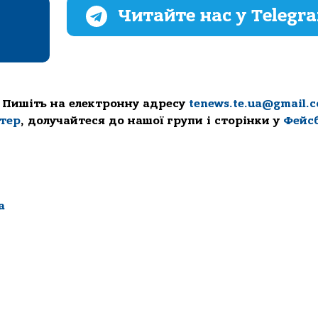
Читайте нас у Telegr
 Пишіть на електронну адресу
tenews.te.ua@gmail.
ттер
, долучайтеся до нашої групи і сторінки у
Фейс
а