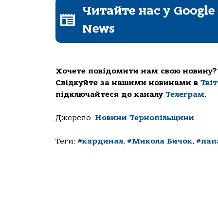
Читайте нас у Google
News
Хочете повідомити нам свою новину?
Слідкуйте за нашими новинами в
Тві
підключайтеся до каналу
Телеграм
.
Джерело:
Новини Тернопільщини
Теги:
#кардинал
,
#Микола Бичок
,
#пап