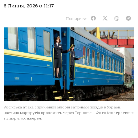
6 Липня, 2026 о 11:17
Поширити:
Російська атака спричинила масові затримки поїздів в Україні:
частина маршрутів проходить через Тернопіль. Фото ілюстративне
з відкритих джерел.