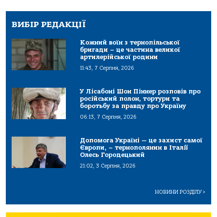
ВИБІР РЕДАКЦІЇ
Кожний воїн з тернопільської
бригади – це частина великої
артилерійської родини
11:43, 7 Серпня, 2026
У Лісабоні Шон Піннер розповів про
російський полон, тортури та
боротьбу за правду про Україну
06:13, 7 Серпня, 2026
Допомога Україні — це захист самої
Європи, – тернополянин в Італії
Олесь Городецький
21:02, 3 Серпня, 2026
НОВИНИ РОЗДІЛУ
>