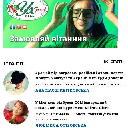
ВСІ СТАТТІ
>
СТАТТІ
Урожай під загрозою: російські атаки портів
можуть коштувати Україні мільярди доларів
Україна може зібрати один із найбільших врожаїв...
АНАСТАСІЯ КВІТКОВСЬКА
У Мюнхені відбувся IX Міжнародний
вокальний конкурс імені Квітки Цісик
Мюнхен. Німеччина. В Консультаційній установі
України вшанували...
ЛЮДМИЛА ОСТРОВСЬКА