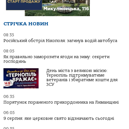
СТРІЧКА НОВИН
08:35
Російський обстріл Нікополя: загинув водій автобуса
08:05
Як правильно заморозити ягоди на зиму: секрети
господинь
День міста з великою місією:
Тернопіль підтримуватиме
ветеранів і збиратиме кошти для
ЗСУ
06:35
Порятунок пораненого прикордонника на Лиманщині
06:05
9 серпня: яке церковне свято відзначають сьогодні
00:35