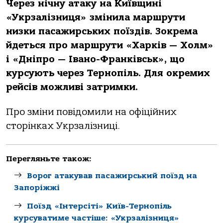
Через нічну атаку на Київщині
«Укрзалізниця» змінила маршрути
низки пасажирських поїздів. Зокрема
йдеться про маршрути «Харків — Холм»
і «Дніпро — Івано-Франківськ», що
курсують через Тернопіль. Для окремих
рейсів можливі затримки.
Про зміни повідомили на офіційних
сторінках Укрзалізниці.
Перегляньте також:
Ворог атакував пасажирський поїзд на
Запоріжжі
Поїзд «Інтерсіті» Київ-Тернопіль
курсуватиме частіше: «Укрзалізниця»