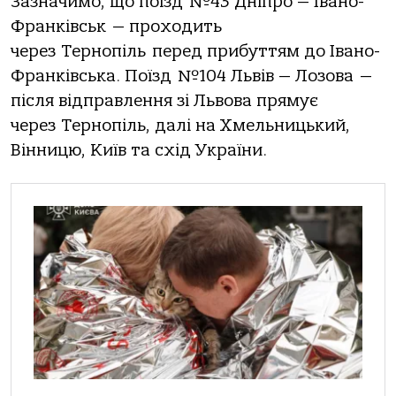
Зазначимо, що поїзд №43 Дніпро — Івано-
Франківськ — проходить
через Тернопіль перед прибуттям до Івано-
Франківська. Поїзд №104 Львів — Лозова —
після відправлення зі Львова прямує
через Тернопіль, далі на Хмельницький,
Вінницю, Київ та схід України.