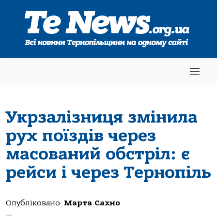
Укрзалізниця змінила
рух поїздів через
масований обстріл: є
рейси і через Тернопіль
Опубліковано:
Марта Сахно
—