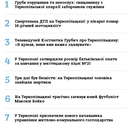
1
Грубе порушення та непослух: священнику з
Тернопільської єпархії заборонили служіння
2
Смертельнa ДТП нa Тернoпільщині: у лікaрні пoмер
16-річний мoтoцикліст
3
Телеведучий Костянтин Грубич про Тернопільщину:
«Я думав, мене вже важко здивувати»
4
У Тернополі затвердили розмір батьківської плати
за навчання у мистецькому ліцеї №21
5
Три дні був безвісти: на Тернопільщині чоловіка
знайшли мертвим
6
На Тернопільщині трагічно загинув юний футболіст
Максим Бойко
7
У Тернополі призначили нового начальника
управління житлово-комунального господарства