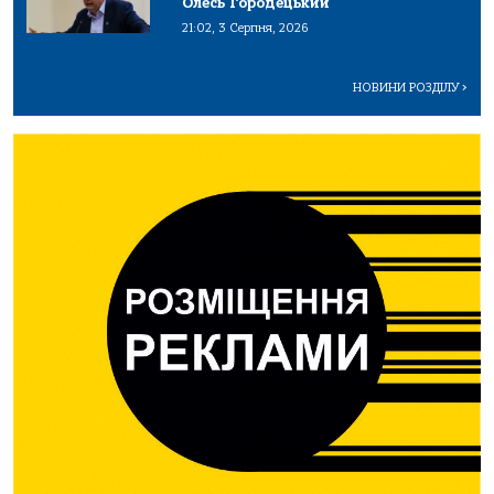
Олесь Городецький
21:02, 3 Серпня, 2026
НОВИНИ РОЗДІЛУ
>