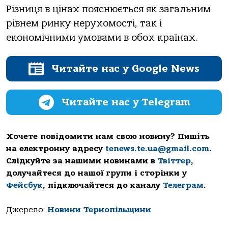
Різниця в цінах пояснюється як загальним
рівнем ринку нерухомості, так і
економічними умовами в обох країнах.
Читайте нас у Google News
Читайте нас у Telegram
Хочете повідомити нам свою новину? Пишіть
на електронну адресу
tenews.te.ua@gmail.com
.
Слідкуйте за нашими новинами в
Твіттер
,
долучайтеся до нашої групи і сторінки у
Фейсбук
, підключайтеся до каналу
Телеграм
.
Джерело:
Новини Тернопільщини