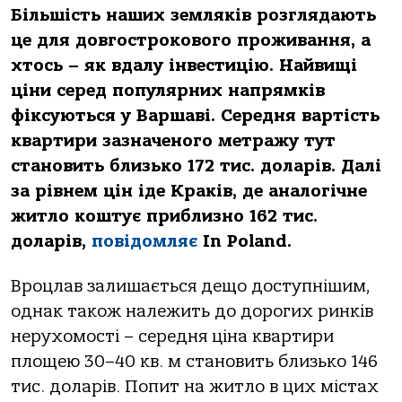
Більшість наших земляків розглядають
це для довгострокового проживання, а
хтось – як вдалу інвестицію. Найвищі
ціни серед популярних напрямків
фіксуються у Варшаві. Середня вартість
квартири зазначеного метражу тут
становить близько 172 тис. доларів. Далі
за рівнем цін іде Краків, де аналогічне
житло коштує приблизно 162 тис.
доларів,
повідомляє
In Poland.
Вроцлав залишається дещо доступнішим,
однак також належить до дорогих ринків
нерухомості – середня ціна квартири
площею 30–40 кв. м становить близько 146
тис. доларів. Попит на житло в цих містах