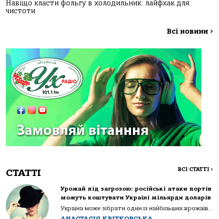
Навіщо класти фольгу в холодильник: лайфхак для
чистоти
Всі новини
>
ВСІ СТАТТІ
>
СТАТТІ
Урожай під загрозою: російські атаки портів
можуть коштувати Україні мільярди доларів
Україна може зібрати один із найбільших врожаїв...
АНАСТАСІЯ КВІТКОВСЬКА