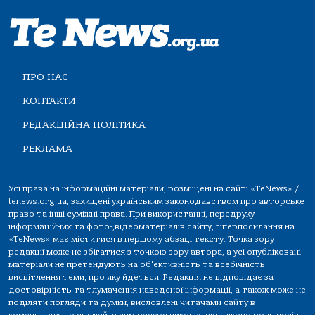
ПРО НАС
КОНТАКТИ
РЕДАКЦІЙНА ПОЛІТИКА
РЕКЛАМА
Усі права на інформаційні матеріали, розміщені на сайті «TeNews» /
tenews.org.ua, захищені українським законодавством про авторське
право та інші суміжні права. При використанні, передруку
інформаційних та фото-,відеоматеріалів сайту, гіперпосилання на
«TeNews» має міститися в першому абзаці тексту. Точка зору
редакції може не збігатися з точкою зору автора, а усі опубліковані
матеріали не претендують на об'єктивність та всебічність
висвітлення теми, про яку йдеться. Редакція не відповідає за
достовірність та тлумачення наведеної інформації, а також може не
поділяти погляди та думки, висловлені читачами сайту в