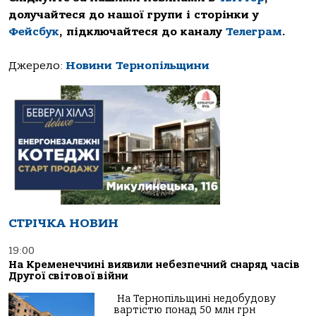
долучайтеся до нашої групи і сторінки у
Фейсбук
, підключайтеся до каналу
Телеграм
.
Джерело:
Новини Тернопільщини
СТРІЧКА НОВИН
19:00
На Кременеччині виявили небезпечний снаряд часів
Другої світової війни
На Тернопільщині недобудову
вартістю понад 50 млн грн