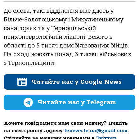
До слова, такі відділення вже діють у
Більче-Золотоцькому і Микулинецькому
санаторіях та у Тернопільській
психоневрологічній лікарні. Всього в
області до 5 тисяч демобілізованих бійців.
На сході воюють понад 3 тисячі військових
з Тернопільщини.
Читайте нас у Google News
Читайте нас у Telegram
Хочете повідомити нам свою новину? Пишіть
на електронну адресу
tenews.te.ua@gmail.com
.
Слідкуйте за нашими новинами в
Твіттер
,