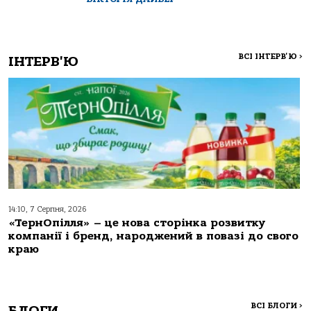
ВСІ ІНТЕРВ'Ю
>
ІНТЕРВ'Ю
14:10, 7 Серпня, 2026
«ТернОпілля» – це нова сторінка розвитку
компанії і бренд, народжений в повазі до свого
краю
ВСІ БЛОГИ
>
БЛОГИ