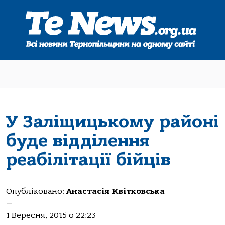
У Заліщицькому районі
буде відділення
реабілітації бійців
Опубліковано:
Анастасія Квітковська
—
1 Вересня, 2015 о 22:23