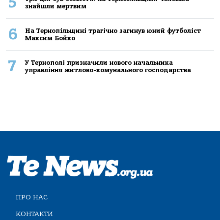
5
знайшли мертвим
6
На Тернопільщині трагічно загинув юний футболіст
Максим Бойко
7
У Тернополі призначили нового начальника
управління житлово-комунального господарства
ПРО НАС
КОНТАКТИ