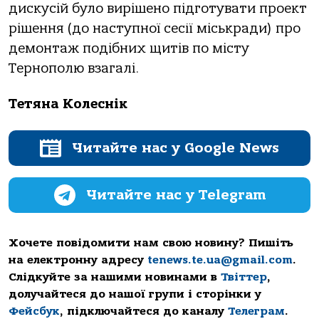
дискусій було вирішено підготувати проект
рішення (до наступної сесії міськради) про
демонтаж подібних щитів по місту
Тернополю взагалі.
Тетяна Колеснік
Читайте нас у Google News
Читайте нас у Telegram
Хочете повідомити нам свою новину? Пишіть
на електронну адресу
tenews.te.ua@gmail.com
.
Слідкуйте за нашими новинами в
Твіттер
,
долучайтеся до нашої групи і сторінки у
Фейсбук
, підключайтеся до каналу
Телеграм
.