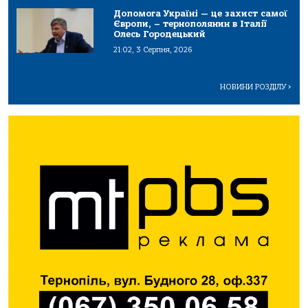
Допомога Україні — це захист самої
Європи, – тернополянин в Італії
Олесь Городецький
21:02, 3 Серпня, 2026
НОВИНИ РОЗДІЛУ
>