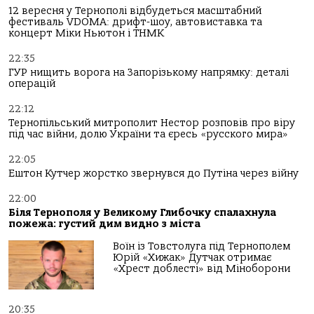
12 вересня у Тернополі відбудеться масштабний
фестиваль VDOMA: дрифт-шоу, автовиставка та
концерт Міки Ньютон і ТНМК
22:35
ГУР нищить ворога на Запорізькому напрямку: деталі
операцій
22:12
Тернопільський митрополит Нестор розповів про віру
під час війни, долю України та єресь «русского мира»
22:05
Ештон Кутчер жорстко звернувся до Путіна через війну
22:00
Біля Тернополя у Великому Глибочку спалахнула
пожежа: густий дим видно з міста
Воїн із Товстолуга під Тернополем
Юрій «Хижак» Дутчак отримає
«Хрест доблесті» від Міноборони
20:35