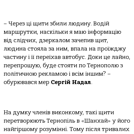
– Через ці щити збили людину. Водій
маршрутки, наскільки я маю інформацію
від слідчих, дзеркалом зачепив щит,
людина стояла за ним, впала на проїжджу
частину і її переїхав автобус. Доки це лайно,
перепрошую, буде стояти по Тернополю з
політичною рекламою і всім іншим? –
обурювався мер
Сергій Надал
.
На думку членів виконкому, такі щити
перетворюють Тернопіль в «Шанхай» у його
найгіршому розумінні. Тому після тривалих