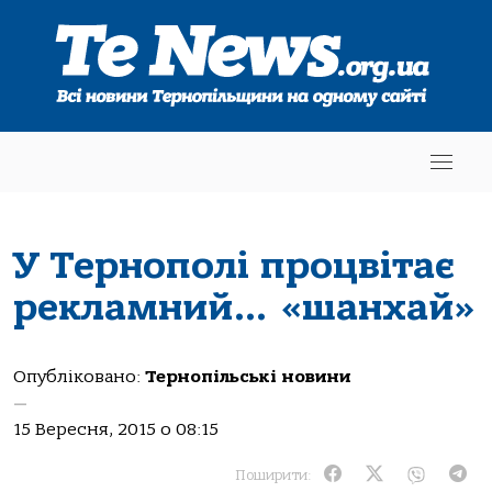
У Тернополі процвітає
рекламний… «шанхай»
Опубліковано:
Тернопільські новини
—
15 Вересня, 2015 о 08:15
Поширити: