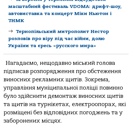
масштабний фестиваль VDOMA: дрифт-шоу,
автовиставка та концерт Міки Ньютон і
ТНМК
Тернопільський митрополит Нестор
розповів про віру під час війни, долю
України та єресь «русского мира»
Нагадаємо, нещодавно міський голова
підписав розпорядження про обстеження
виносних рекламних щитів. Зокрема,
управління муніципальної поліції повинно
було здійснити демонтаж виносних щитів
та щитів на турнікетах, електроопорах, які
розміщені без відповідних погоджень та у
заборонених місцях.