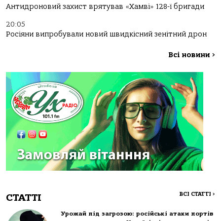
Антидроновий захист врятував «Хамві» 128-ї бригади
20:05
Росіяни випробували новий швидкісний зенітний дрон
Всі новини
>
ВСІ СТАТТІ
>
СТАТТІ
Урожай під загрозою: російські атаки портів