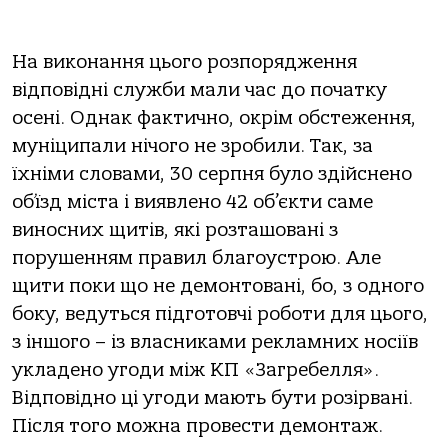
На виконання цього розпорядження
відповідні служби мали час до початку
осені. Однак фактично, окрім обстеження,
муніципали нічого не зробили. Так, за
їхніми словами, 30 серпня було здійснено
об’їзд міста і виявлено 42 об’єкти саме
виносних щитів, які розташовані з
порушенням правил благоустрою. Але
щити поки що не демонтовані, бо, з одного
боку, ведуться підготовчі роботи для цього,
з іншого – із власниками рекламних носіїв
укладено угоди між КП «Загребелля».
Відповідно ці угоди мають бути розірвані.
Після того можна провести демонтаж.