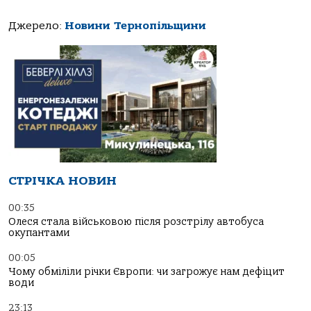
Джерело:
Новини Тернопільщини
СТРІЧКА НОВИН
00:35
Олеся стала військовою після розстрілу автобуса
окупантами
00:05
Чому обміліли річки Європи: чи загрожує нам дефіцит
води
23:13