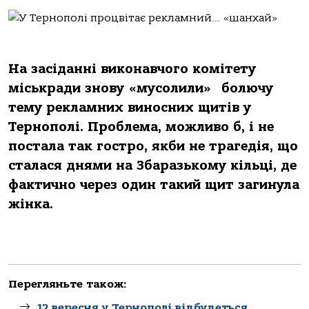
На засіданні виконавчого комітету
міськради знову «мусолили» болючу
тему рекламних виносних щитів у
Тернополі. Проблема, можливо б, і не
постала так гостро, якби не трагедія, що
сталася днями на Збаразькому кільці, де
фактично через один такий щит загинула
жінка.
Перегляньте також:
12 вересня у Тернополі відбудеться