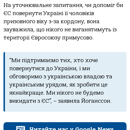
На уточнювальне запитання, чи допоміг би
ЄС повернути Україні її чоловіків
призовного віку з-за кордону, вона
зауважила, що нікого не виганятимуть із
території Євросоюзу примусово.
“Ми підтримаємо тих, хто хоче
повернутися до України, і ми
обговоримо з українською владою та
українським урядом, як зробити це
якнайкраще. Ми нікого не будемо
викидати з ЄС”, – заявила Йоганссон.
Читайте нас у Google News