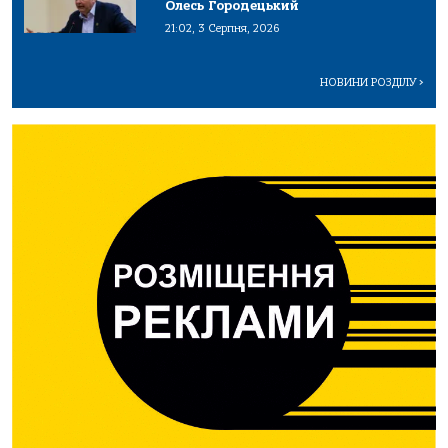
Олесь Городецький
21:02, 3 Серпня, 2026
НОВИНИ РОЗДІЛУ
>