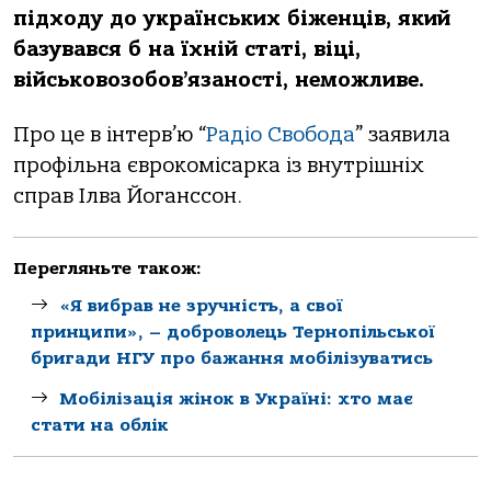
підходу до українських біженців, який
базувався б на їхній статі, віці,
військовозобов’язаності, неможливе.
Про це в інтерв’ю “
Радіо Свобода
” заявила
профільна єврокомісарка із внутрішніх
справ Ілва Йоганссон.
Перегляньте також:
«Я вибрав не зручність, а свої
принципи», – доброволець Тернопільської
бригади НГУ про бажання мобілізуватись
Мобілізація жінок в Україні: хто має
стати на облік