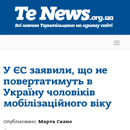
У ЄС заявили, що не
повертатимуть в
Україну чоловіків
мобілізаційного віку
Опубліковано:
Марта Сахно
—