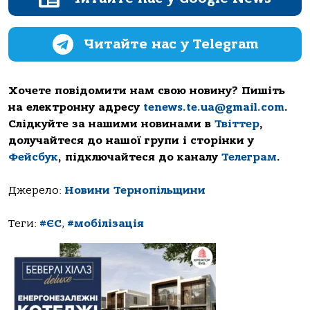
Читайте нас у Telegram
Хочете повідомити нам свою новину? Пишіть
на електронну адресу
tenews.te.ua@gmail.com
.
Слідкуйте за нашими новинами в
Твіттер
,
долучайтеся до нашої групи і сторінки у
Фейсбук
, підключайтеся до каналу
Телеграм
.
Джерело:
Новини Тернопільщини
Теги:
#ЄС
,
#мобілізація