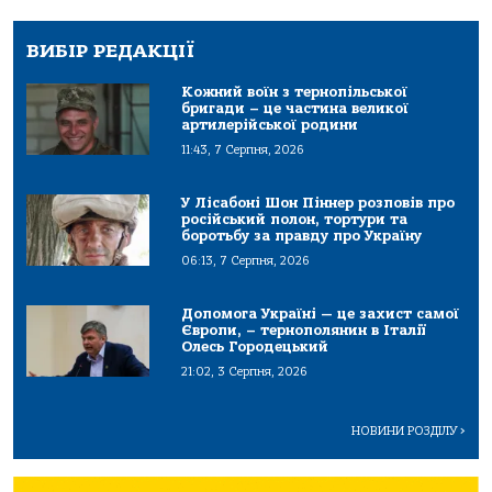
ВИБІР РЕДАКЦІЇ
Кожний воїн з тернопільської
бригади – це частина великої
артилерійської родини
11:43, 7 Серпня, 2026
У Лісабоні Шон Піннер розповів про
російський полон, тортури та
боротьбу за правду про Україну
06:13, 7 Серпня, 2026
Допомога Україні — це захист самої
Європи, – тернополянин в Італії
Олесь Городецький
21:02, 3 Серпня, 2026
НОВИНИ РОЗДІЛУ
>