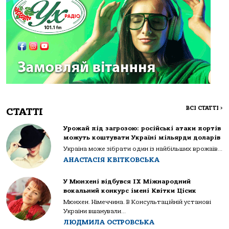
ВСІ СТАТТІ
>
СТАТТІ
Урожай під загрозою: російські атаки портів
можуть коштувати Україні мільярди доларів
Україна може зібрати один із найбільших врожаїв...
АНАСТАСІЯ КВІТКОВСЬКА
У Мюнхені відбувся IX Міжнародний
вокальний конкурс імені Квітки Цісик
Мюнхен. Німеччина. В Консультаційній установі
України вшанували...
ЛЮДМИЛА ОСТРОВСЬКА