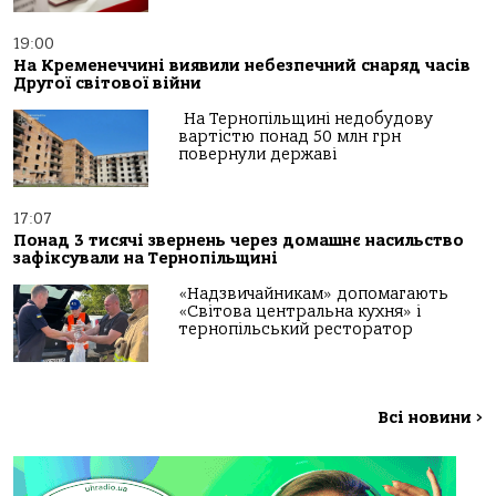
19:00
На Кременеччині виявили небезпечний снаряд часів
Другої світової війни
На Тернопільщині недобудову
вартістю понад 50 млн грн
повернули державі
17:07
Понад 3 тисячі звернень через домашнє насильство
зафіксували на Тернопільщині
«Надзвичайникам» допомагають
«Світова центральна кухня» і
тернопільський ресторатор
Всі новини
>