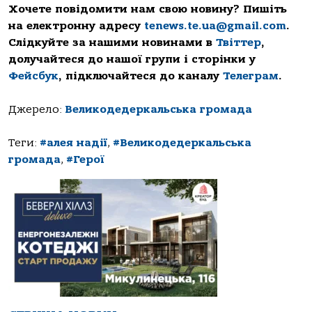
Хочете повідомити нам свою новину? Пишіть
на електронну адресу
tenews.te.ua@gmail.com
.
Слідкуйте за нашими новинами в
Твіттер
,
долучайтеся до нашої групи і сторінки у
Фейсбук
, підключайтеся до каналу
Телеграм
.
Джерело:
Великодедеркальська громада
Теги:
#алея надії
,
#Великодедеркальська
громада
,
#Герої