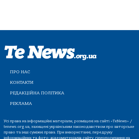
ПРО НАС
КОНТАКТИ
РЕДАКЦІЙНА ПОЛІТИКА
РЕКЛАМА
Усі права на інформаційні матеріали, розміщені на сайті «TeNews» /
tenews.org.ua, захищені українським законодавством про авторське
право та інші суміжні права. При використанні, передруку
інформаційних та фото-,відеоматеріалів сайту, гіперпосилання на