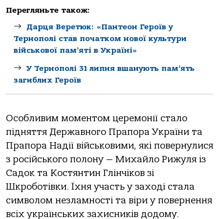
Перегляньте також:
Дарця Веретюк: «Пантеон Героїв у
Тернополі став початком нової культури
військової пам’яті в Україні»
У Тернополі 31 липня вшанують пам’ять
загиблих Героїв
Особливим моментом церемонії стало
підняття Державного Прапора України та
Прапора Надії військовими, які повернулися
з російського полону — Михайло Рижуля із
Садок та Костянтин Глінчіков зі
Шкроботівки. Їхня участь у заході стала
символом незламності та віри у повернення
всіх українських захисників додому.