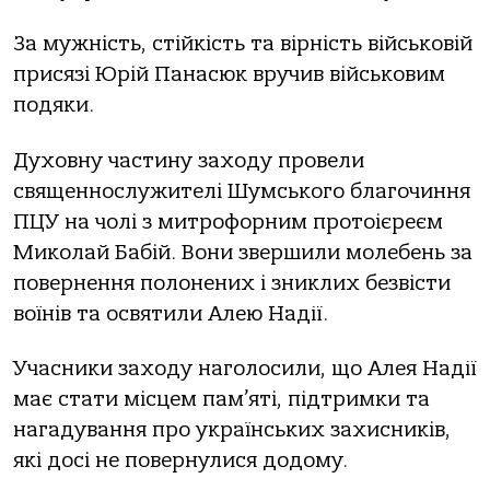
За мужність, стійкість та вірність військовій
присязі Юрій Панасюк вручив військовим
подяки.
Духовну частину заходу провели
священнослужителі Шумського благочиння
ПЦУ на чолі з митрофорним протоієреєм
Миколай Бабій. Вони звершили молебень за
повернення полонених і зниклих безвісти
воїнів та освятили Алею Надії.
Учасники заходу наголосили, що Алея Надії
має стати місцем пам’яті, підтримки та
нагадування про українських захисників,
які досі не повернулися додому.