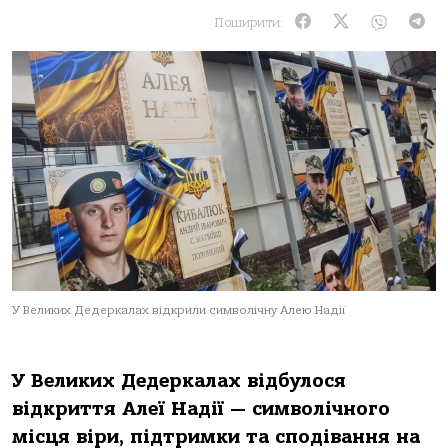
Поширити:
У Великих Дедеркалах відкрили символічну Алею Надії
У Великих Дедеркалах відбулося
відкриття Алеї Надії — символічного
місця віри, підтримки та сподівання на