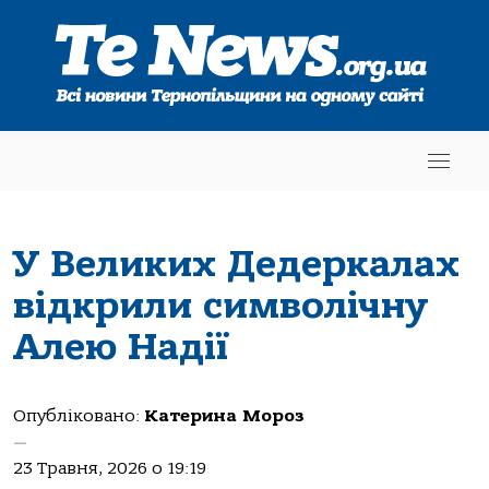
У Великих Дедеркалах
відкрили символічну
Алею Надії
Опубліковано:
Катерина Мороз
—
23 Травня, 2026 о 19:19