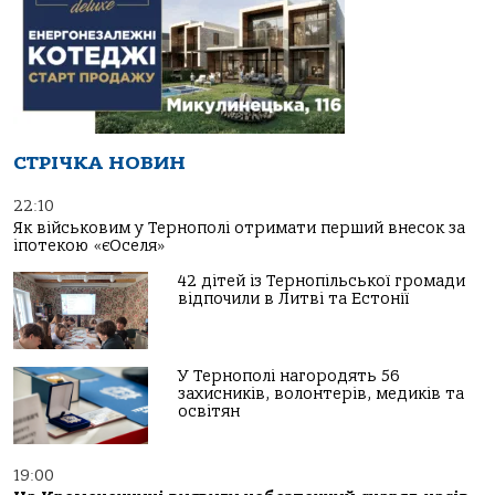
СТРІЧКА НОВИН
22:10
Як військовим у Тернополі отримати перший внесок за
іпотекою «єОселя»
42 дітей із Тернопільської громади
відпочили в Литві та Естонії
У Тернополі нагородять 56
захисників, волонтерів, медиків та
освітян
19:00