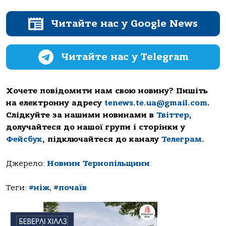
Читайте нас у Google News
Читайте нас у Telegram
Хочете повідомити нам свою новину? Пишіть
на електронну адресу
tenews.te.ua@gmail.com
.
Слідкуйте за нашими новинами в
Твіттер
,
долучайтеся до нашої групи і сторінки у
Фейсбук
, підключайтеся до каналу
Телеграм
.
Джерело:
Новини Тернопільщини
Теги:
#ніж
,
#почаїв