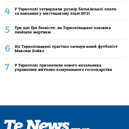
4
У Тернополі затвердили розмір батьківської плати
за навчання у мистецькому ліцеї №21
5
Три дні був безвісти: на Тернопільщині чоловіка
знайшли мертвим
6
На Тернопільщині трагічно загинув юний футболіст
Максим Бойко
7
У Тернополі призначили нового начальника
управління житлово-комунального господарства