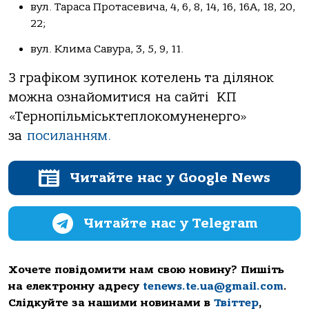
вул. Тараса Протасевича, 4, 6, 8, 14, 16, 16А, 18, 20,
22;
вул. Клима Савура, 3, 5, 9, 11.
З графіком зупинок котелень та ділянок
можна ознайомитися на сайті КП
«Тернопільміськтеплокомуненерго»
за
посиланням.
Читайте нас у Google News
Читайте нас у Telegram
Хочете повідомити нам свою новину? Пишіть
на електронну адресу
tenews.te.ua@gmail.com
.
Слідкуйте за нашими новинами в
Твіттер
,