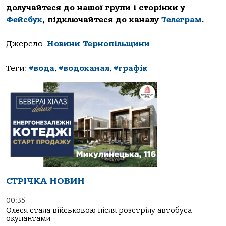
долучайтеся до нашої групи і сторінки у
Фейсбук
, підключайтеся до каналу
Телеграм
.
Джерело:
Новини Тернопільщини
Теги:
#вода
,
#водоканал
,
#графік
СТРІЧКА НОВИН
00:35
Олеся стала військовою після розстрілу автобуса
окупантами