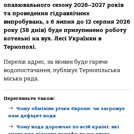
опалювального сезону 2026–2027 років
та проведення гідравлічних
випробувань, з 6 липня до 12 серпня 2026
року (38 днів) буде призупинено роботу
котельні на вул. Лесі Українки в
Тернополі.
Перелік адрес, за якими буде гаряче
водопостачання, публікує Тернопільська
міська рада.
Перегляньте також:
Чому обміліли річки Європи: чи загрожує
нам дефіцит води
Чому вода дорожчає по всій країні: які
міста вже підняли тарифи та що стало