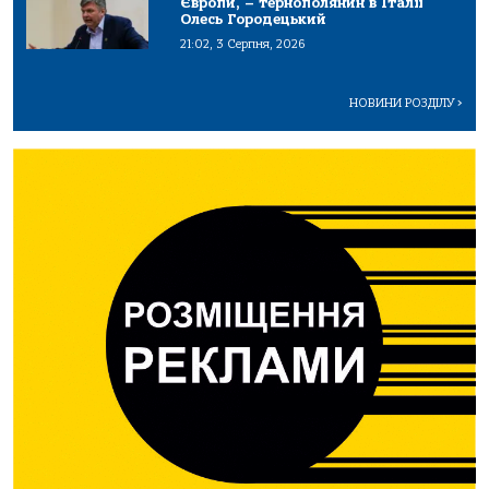
Європи, – тернополянин в Італії
Олесь Городецький
21:02, 3 Серпня, 2026
НОВИНИ РОЗДІЛУ
>