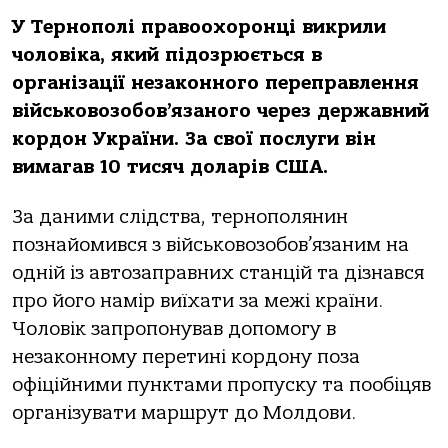
У Тернополі правоохоронці викрили
чоловіка, який підозрюється в
організації незаконного переправлення
військовозобов’язаного через державний
кордон України. За свої послуги він
вимагав 10 тисяч доларів США.
За даними слідства, тернополянин
познайомився з військовозобов’язаним на
одній із автозаправних станцій та дізнався
про його намір виїхати за межі країни.
Чоловік запропонував допомогу в
незаконному перетині кордону поза
офіційними пунктами пропуску та пообіцяв
організувати маршрут до Молдови.