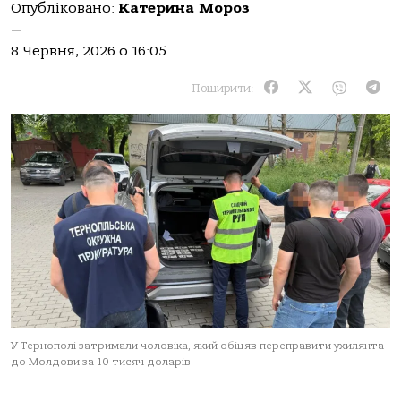
Опубліковано:
Катерина Мороз
—
8 Червня, 2026 о 16:05
Поширити:
У Тернополі затримали чоловіка, який обіцяв переправити ухилянта
до Молдови за 10 тисяч доларів