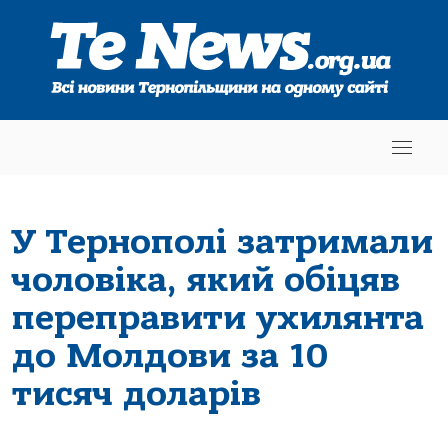
У Тернополі затримали
чоловіка, який обіцяв
переправити ухилянта
до Молдови за 10
тисяч доларів