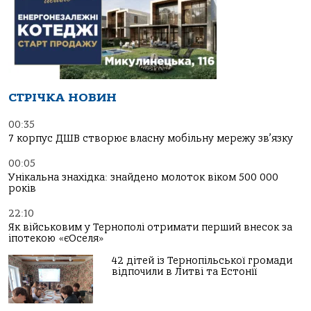
СТРІЧКА НОВИН
00:35
7 корпус ДШВ створює власну мобільну мережу зв’язку
00:05
Унікальна знахідка: знайдено молоток віком 500 000
років
22:10
Як військовим у Тернополі отримати перший внесок за
іпотекою «єОселя»
42 дітей із Тернопільської громади
відпочили в Литві та Естонії