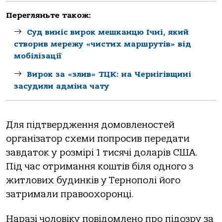
Перегляньте також:
Суд виніс вирок мешканцю Ічні, який
створив мережу «чистих маршрутів» від
мобілізації
Вирок за «злив» ТЦК: на Чернігівщині
засудили адміна чату
Для підтвердження домовленостей
організатор схеми попросив передати
завдаток у розмірі 1 тисячі доларів США.
Під час отримання коштів біля одного з
житлових будинків у Тернополі його
затримали правоохоронці.
Наразі чоловіку повідомлено про підозру за