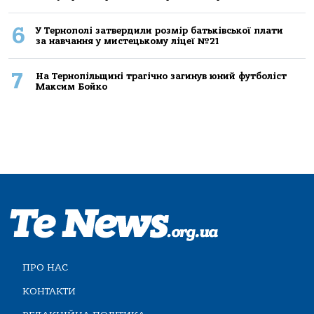
6
У Тернополі затвердили розмір батьківської плати
за навчання у мистецькому ліцеї №21
7
На Тернопільщині трагічно загинув юний футболіст
Максим Бойко
ПРО НАС
КОНТАКТИ