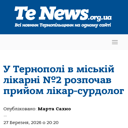
У Тернополі в міській
лікарні №2 розпочав
прийом лікар-сурдолог
Опубліковано:
Марта Сахно
—
27 Березня, 2026 о 20:20