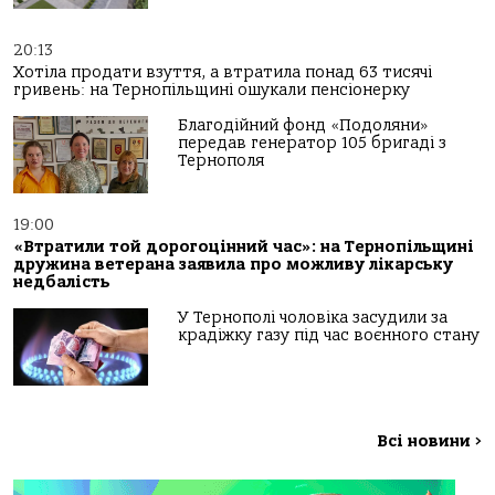
20:13
Хотіла продати взуття, а втратила понад 63 тисячі
гривень: на Тернопільщині ошукали пенсіонерку
Благодійний фонд «Подоляни»
передав генератор 105 бригаді з
Тернополя
19:00
«Втратили той дорогоцінний час»: на Тернопільщині
дружина ветерана заявила про можливу лікарську
недбалість
У Тернополі чоловіка засудили за
крадіжку газу під час воєнного стану
Всі новини
>