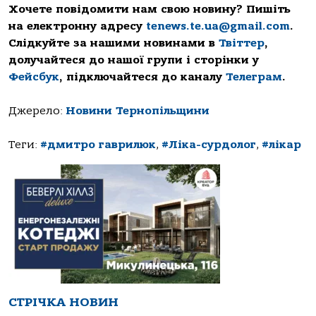
Хочете повідомити нам свою новину? Пишіть
на електронну адресу
tenews.te.ua@gmail.com
.
Слідкуйте за нашими новинами в
Твіттер
,
долучайтеся до нашої групи і сторінки у
Фейсбук
, підключайтеся до каналу
Телеграм
.
Джерело:
Новини Тернопільщини
Теги:
#дмитро гаврилюк
,
#Ліка-сурдолог
,
#лікар
СТРІЧКА НОВИН