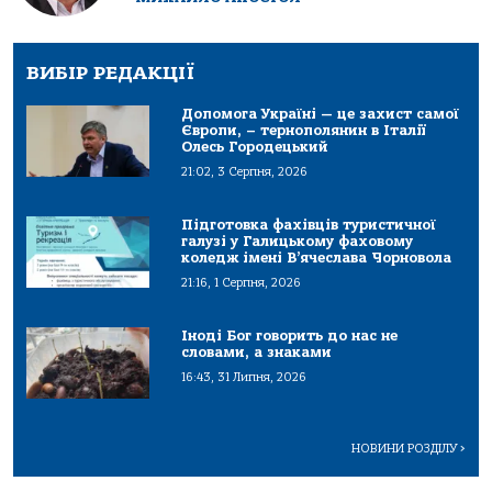
ВИБІР РЕДАКЦІЇ
Допомога Україні — це захист самої
Європи, – тернополянин в Італії
Олесь Городецький
21:02, 3 Серпня, 2026
Підготовка фахівців туристичної
галузі у Галицькому фаховому
коледж імені В’ячеслава Чорновола
21:16, 1 Серпня, 2026
Іноді Бог говорить до нас не
словами, а знаками
16:43, 31 Липня, 2026
НОВИНИ РОЗДІЛУ
>