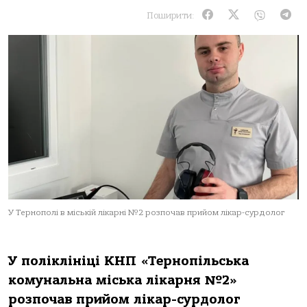
Поширити:
У Тернополі в міській лікарні №2 розпочав прийом лікар-сурдолог
У поліклініці КНП «Тернопільська
комунальна міська лікарня №2»
розпочав прийом лікар-сурдолог