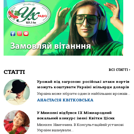
ВСІ СТАТТІ
>
СТАТТІ
Урожай під загрозою: російські атаки портів
можуть коштувати Україні мільярди доларів
Україна може зібрати один із найбільших врожаїв...
АНАСТАСІЯ КВІТКОВСЬКА
У Мюнхені відбувся IX Міжнародний
вокальний конкурс імені Квітки Цісик
Мюнхен. Німеччина. В Консультаційній установі
України вшанували...