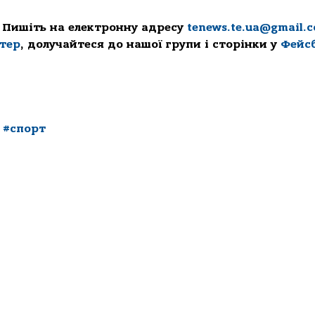
 Пишіть на електронну адресу
tenews.te.ua@gmail.
ттер
, долучайтеся до нашої групи і сторінки у
Фейс
,
#спорт