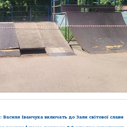
 Василя Іванчука включать до Зали світової слави