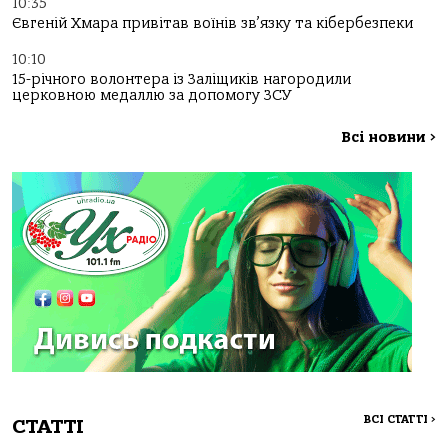
10:35
Євгеній Хмара привітав воїнів зв’язку та кібербезпеки
10:10
15-річного волонтера із Заліщиків нагородили
церковною медаллю за допомогу ЗСУ
Всі новини
>
ВСІ СТАТТІ
>
СТАТТІ