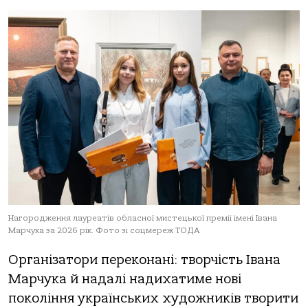
Нагородження лауреатів обласної мистецької премії імені Івана
Марчука за 2026 рік. Фото зі соцмереж ТОДА
Організатори переконані: творчість Івана
Марчука й надалі надихатиме нові
покоління українських художників творити