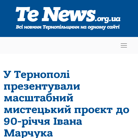
У Тернополі
презентували
масштабний
мистецький проєкт до
90-річчя Івана
Марчука