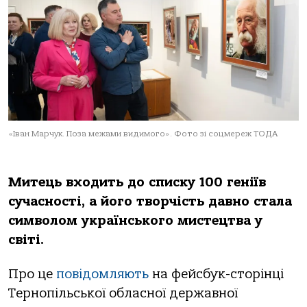
«Іван Марчук. Поза межами видимого». Фото зі соцмереж ТОДА
Митець входить до списку 100 геніїв
сучасності, а його творчість давно стала
символом українського мистецтва у
світі.
Про це
повідомляють
на фейсбук-сторінці
Тернопільської обласної державної