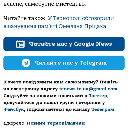
власне, самобутнє мистецтво.
Читайте також:
У Тернополі обговорили
вшанування пам’яті Омеляна Пріцака
Читайте нас у Google News
Читайте нас у Telegram
Хочете повідомити нам свою новину? Пишіть
на електронну адресу
tenews.te.ua@gmail.com
.
Слідкуйте за нашими новинами в
Твіттер
,
долучайтеся до нашої групи і сторінки у
Фейсбук
, підключайтеся до каналу
Телеграм
.
Джерело:
Новини Тернопільщини