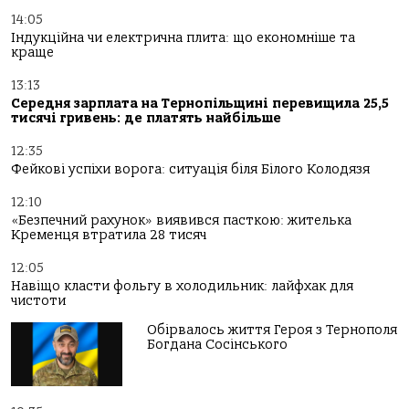
14:05
Індукційна чи електрична плита: що економніше та
краще
13:13
Середня зарплата на Тернопільщині перевищила 25,5
тисячі гривень: де платять найбільше
12:35
Фейкові успіхи ворога: ситуація біля Білого Колодязя
12:10
«Безпечний рахунок» виявився пасткою: жителька
Кременця втратила 28 тисяч
12:05
Навіщо класти фольгу в холодильник: лайфхак для
чистоти
Обірвалось життя Героя з Тернополя
Богдана Сосінського