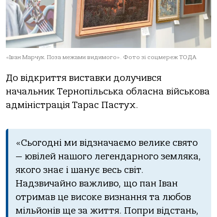
«Іван Марчук. Поза межами видимого». Фото зі соцмереж ТОДА
До відкриття виставки долучився
начальник Тернопільська обласна військова
адміністрація Тарас Пастух.
«Сьогодні ми відзначаємо велике свято
— ювілей нашого легендарного земляка,
якого знає і шанує весь світ.
Надзвичайно важливо, що пан Іван
отримав це високе визнання та любов
мільйонів ще за життя. Попри відстань,