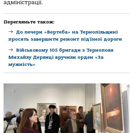
адміністрації.
Перегляньте також:
До печери «Вертеба» на Тернопільщині
просять завершити ремонт під’їзної дороги
Військовому 105 бригади з Тернополя
Михайлу Дерлиці вручили орден «За
мужність»