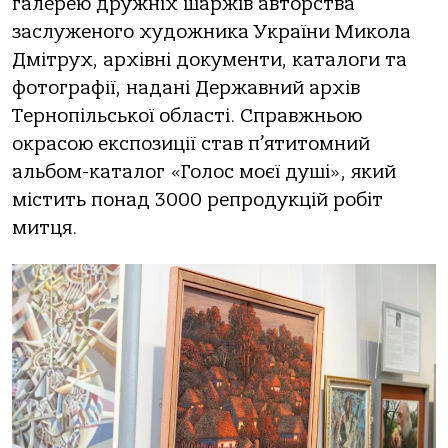
галерею дружніх шаржів авторства
заслуженого художника України Микола
Дмітрух, архівні документи, каталоги та
фотографії, надані Державний архів
Тернопільської області. Справжньою
окрасою експозиції став п’ятитомний
альбом-каталог «Голос моєї душі», який
містить понад 3000 репродукцій робіт
митця.