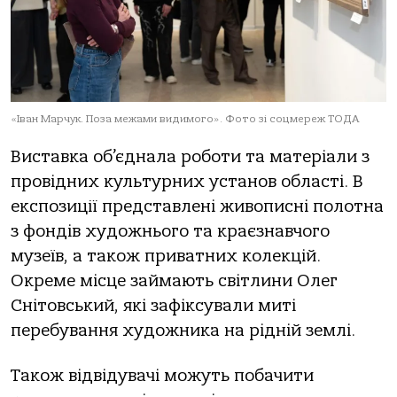
«Іван Марчук. Поза межами видимого». Фото зі соцмереж ТОДА
Виставка об’єднала роботи та матеріали з
провідних культурних установ області. В
експозиції представлені живописні полотна
з фондів художнього та краєзнавчого
музеїв, а також приватних колекцій.
Окреме місце займають світлини Олег
Снітовський, які зафіксували миті
перебування художника на рідній землі.
Також відвідувачі можуть побачити