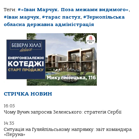
Теги:
#«Іван Марчук. Поза межами видимого»
,
#іван марчук
,
#тарас пастух
,
#Тернопільська
обласна державна адміністрація
СТРІЧКА НОВИН
16:05
Чому Вучич запросив Зеленського: стратегія Сербії
14:35
Ситуація на Гуляйпільському напрямку: звіт командира
«Перуна»