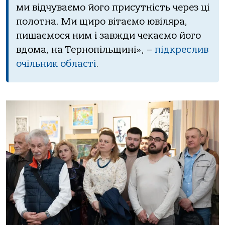
ми відчуваємо його присутність через ці
полотна. Ми щиро вітаємо ювіляра,
пишаємося ним і завжди чекаємо його
вдома, на Тернопільщині», –
підкреслив
очільник області
.