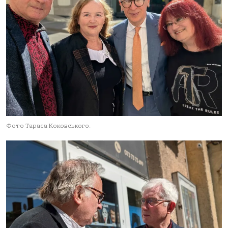
Фото Тараса Коковського.