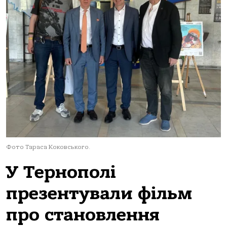
Фото Тараса Коковського.
У Тернополі
презентували фільм
про становлення