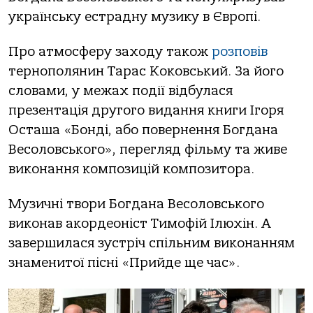
українську естрадну музику в Європі.
Про атмосферу заходу також
розповів
тернополянин Тарас Коковський. За його
словами, у межах події відбулася
презентація другого видання книги Ігоря
Осташа «Бонді, або повернення Богдана
Весоловського», перегляд фільму та живе
виконання композицій композитора.
Музичні твори Богдана Весоловського
виконав акордеоніст Тимофій Ілюхін. А
завершилася зустріч спільним виконанням
знаменитої пісні «Прийде ще час».