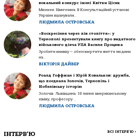
вокальний конкурс імені Квітки Цісик
Мюнхен. Німеччина. В Консультаційній установі
України вшанували...
ЛЮДМИЛА ОСТРОВСЬКА
«Воскресіння через пів століття»: у
Тернополі презентували книгу про видатного
військового діяча УПА Василя Процюка
Зробити книжку — обезсмертити життя людини
на...
ВІКТОРІЯ ДАЙВЕР
Роалд Гоффман і Юрій Ковальков: дружба,
що поєднала Золочів, Тернопіль і
Нобелівську історію
Золочів. Львівщина. 18 липня американському
хіміку, професору...
ЛЮДМИЛА ОСТРОВСЬКА
ВСІ ІНТЕРВ'Ю
>
ІНТЕРВ'Ю