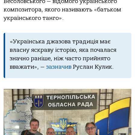
Весоловського — відомого українського
композитора, якого називають «батьком
українського танго».
«Українська джазова традиція має
власну яскраву історію, яка почалася
значно раніше, ніж часто прийнято
вважати», —
зазначив
Руслан Кулик.