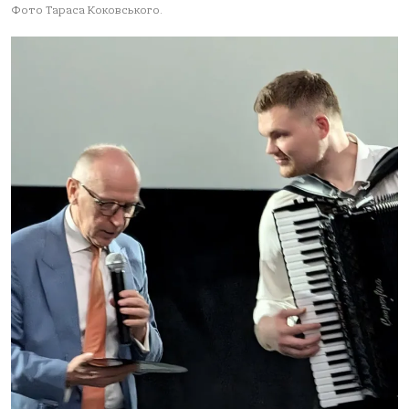
Фото Тараса Коковського.