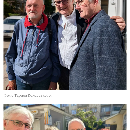
Фото Тараса Коковського.