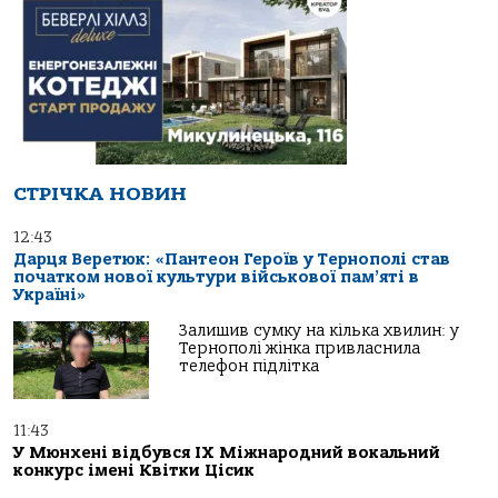
СТРІЧКА НОВИН
12:43
Дарця Веретюк: «Пантеон Героїв у Тернополі став
початком нової культури військової пам’яті в
Україні»
Залишив сумку на кілька хвилин: у
Тернополі жінка привласнила
телефон підлітка
11:43
У Мюнхені відбувся IX Міжнародний вокальний
конкурс імені Квітки Цісик