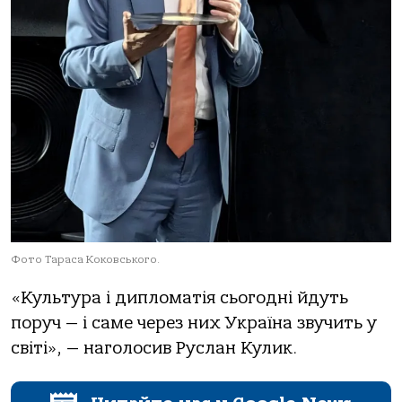
Фото Тараса Коковського.
«Культура і дипломатія сьогодні йдуть
поруч — і саме через них Україна звучить у
світі», — наголосив Руслан Кулик.