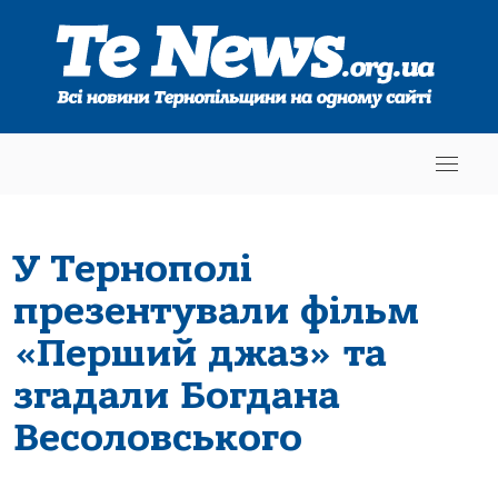
У Тернополі
презентували фільм
«Перший джаз» та
згадали Богдана
Весоловського