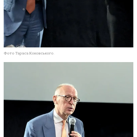
Фото Тараса Коковського.