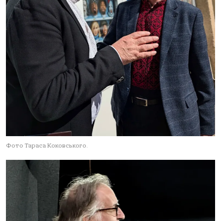
Фото Тараса Коковського.