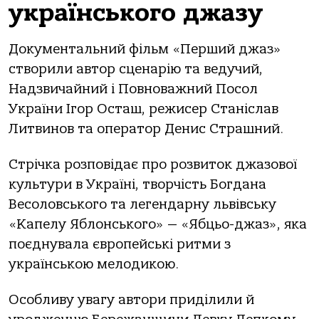
українського джазу
Документальний фільм «Перший джаз»
створили автор сценарію та ведучий,
Надзвичайний і Повноважний Посол
України Ігор Осташ, режисер Станіслав
Литвинов та оператор Денис Страшний.
Стрічка розповідає про розвиток джазової
культури в Україні, творчість Богдана
Весоловського та легендарну львівську
«Капелу Яблонського» — «Ябцьо-джаз», яка
поєднувала європейські ритми з
українською мелодикою.
Особливу увагу автори приділили й