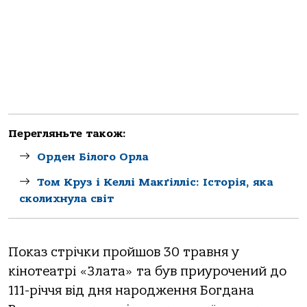
Перегляньте також:
Орден Білого Орла
Том Круз і Келлі Макґілліс: Історія, яка
сколихнула світ
Показ стрічки пройшов 30 травня у
кінотеатрі «Злата» та був приурочений до
111-річчя від дня народження Богдана