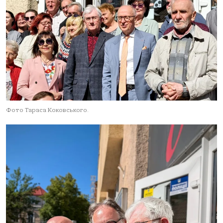
Фото Тараса Коковського.