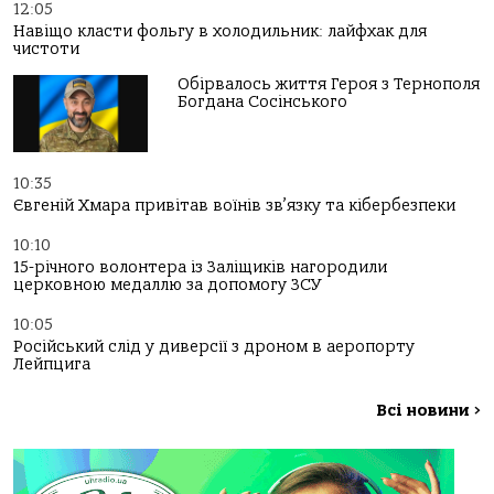
12:05
Навіщо класти фольгу в холодильник: лайфхак для
чистоти
Обірвалось життя Героя з Тернополя
Богдана Сосінського
10:35
Євгеній Хмара привітав воїнів зв’язку та кібербезпеки
10:10
15-річного волонтера із Заліщиків нагородили
церковною медаллю за допомогу ЗСУ
10:05
Російський слід у диверсії з дроном в аеропорту
Лейпцига
Всі новини
>