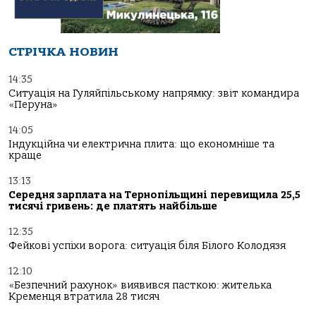
СТРІЧКА НОВИН
14:35
Ситуація на Гуляйпільському напрямку: звіт командира
«Перуна»
14:05
Індукційна чи електрична плита: що економніше та
краще
13:13
Середня зарплата на Тернопільщині перевищила 25,5
тисячі гривень: де платять найбільше
12:35
Фейкові успіхи ворога: ситуація біля Білого Колодязя
12:10
«Безпечний рахунок» виявився пасткою: жителька
Кременця втратила 28 тисяч