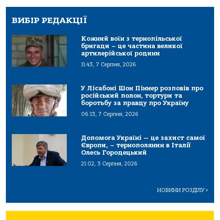
ВИБІР РЕДАКЦІЇ
Кожний воїн з тернопільської
бригади – це частина великої
артилерійської родини
11:43, 7 Серпня, 2026
У Лісабоні Шон Піннер розповів про
російський полон, тортури та
боротьбу за правду про Україну
06:13, 7 Серпня, 2026
Допомога Україні — це захист самої
Європи, – тернополянин в Італії
Олесь Городецький
21:02, 3 Серпня, 2026
НОВИНИ РОЗДІЛУ
>