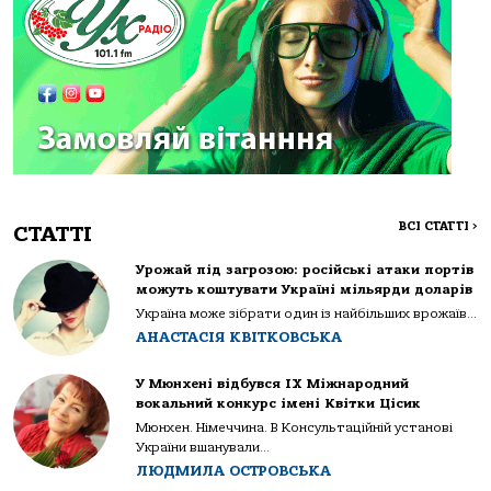
ВСІ СТАТТІ
>
СТАТТІ
Урожай під загрозою: російські атаки портів
можуть коштувати Україні мільярди доларів
Україна може зібрати один із найбільших врожаїв...
АНАСТАСІЯ КВІТКОВСЬКА
У Мюнхені відбувся IX Міжнародний
вокальний конкурс імені Квітки Цісик
Мюнхен. Німеччина. В Консультаційній установі
України вшанували...
ЛЮДМИЛА ОСТРОВСЬКА