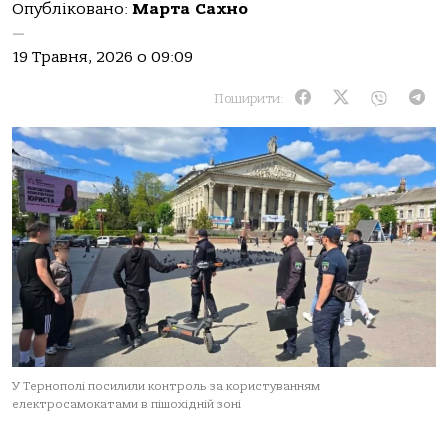
Опубліковано:
Марта Сахно
—
19 Травня, 2026 о 09:09
Поширити:
У Тернополі посилили контроль за користуванням
електросамокатами в пішохідній зоні