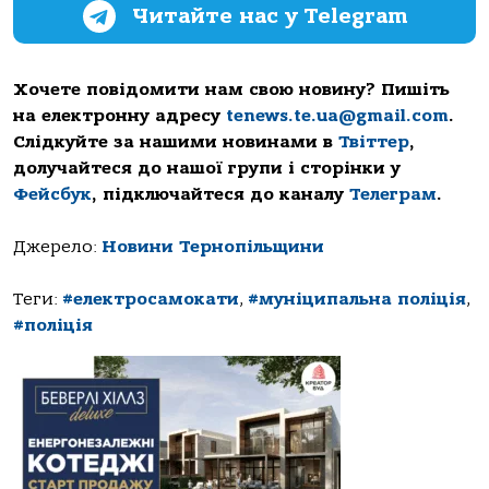
Читайте нас у Telegram
Хочете повідомити нам свою новину? Пишіть
на електронну адресу
tenews.te.ua@gmail.com
.
Слідкуйте за нашими новинами в
Твіттер
,
долучайтеся до нашої групи і сторінки у
Фейсбук
, підключайтеся до каналу
Телеграм
.
Джерело:
Новини Тернопільщини
Теги:
#електросамокати
,
#муніципальна поліція
,
#поліція