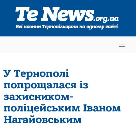
У Тернополі
попрощалася із
захисником-
поліцейським Іваном
Нагайовським