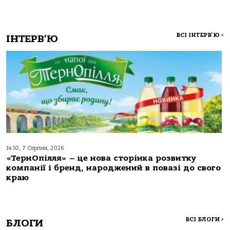
ВСІ ІНТЕРВ'Ю
>
ІНТЕРВ'Ю
14:10, 7 Серпня, 2026
«ТернОпілля» – це нова сторінка розвитку
компанії і бренд, народжений в повазі до свого
краю
ВСІ БЛОГИ
>
БЛОГИ