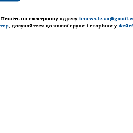
 Пишіть на електронну адресу
tenews.te.ua@gmail.
ттер
, долучайтеся до нашої групи і сторінки у
Фейс