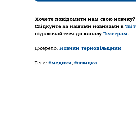
Хочете повідомити нам свою новину?
Слідкуйте за нашими новинами в
Тві
підключайтеся до каналу
Телеграм
.
Джерело:
Новини Тернопільщини
Теги:
#медики
,
#швидка