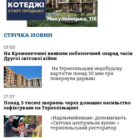
СТРІЧКА НОВИН
19:00
На Кременеччині виявили небезпечний снаряд часів
Другої світової війни
На Тернопільщині недобудову
вартістю понад 50 млн грн
повернули державі
17:07
Понад 3 тисячі звернень через домашнє насильство
зафіксували на Тернопільщині
«Надзвичайникам» допомагають
«Світова центральна кухня» і
тернопільський ресторатор