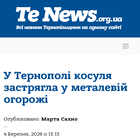
У Тернополі косуля
застрягла у металевій
огорожі
Опубліковано:
Марта Сахно
—
4 Березня, 2026 о 13:13