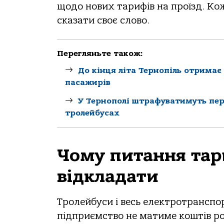
щодо нових тарифів на проїзд. Ко
сказати своє слово.
Перегляньте також:
До кінця літа Тернопіль отримає 
пасажирів
У Тернополі штрафуватимуть пере
тролейбусах
Чому питання тар
відкладати
Тролейбуси і весь електротранспо
підприємство не матиме коштів ро