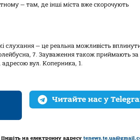
тному — там, де інші міста вже скорочують
кі слухання — це реальна можливість вплинут
 Тролейбусна, 7. Зауваження також приймають за
а адресою вул. Коперника, 1.
Читайте нас у Telegr
 Пишіть на електронну адресу
tenews.te.ua@gmail.