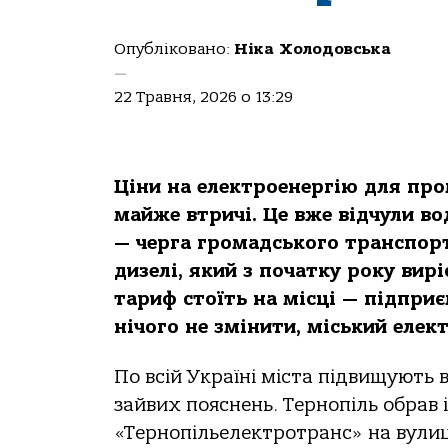
Опубліковано:
Ніка Холодовська
—
22 Травня, 2026 о 13:29
Ціни на електроенергію для про
майже втричі. Це вже відчули во
— черга громадського транспорту
дизелі, який з початку року вир
тариф стоїть на місці — підпри
нічого не змінити, міський еле
По всій Україні міста підвищують 
зайвих пояснень. Тернопіль обрав 
«Тернопільелектротранс» на вулиц