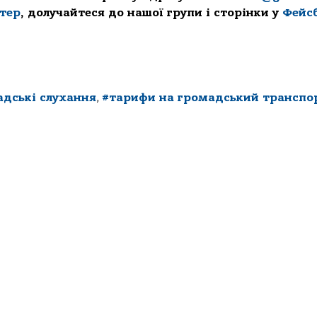
ттер
, долучайтеся до нашої групи і сторінки у
Фейс
адські слухання
,
#тарифи на громадський транспо