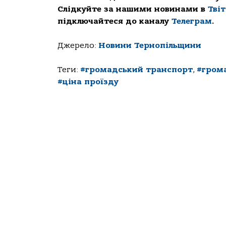
Слідкуйте за нашими новинами в
Тві
підключайтеся до каналу
Телеграм
.
Джерело:
Новини Тернопільщини
Теги:
#громадський транспорт
,
#гром
#ціна проїзду