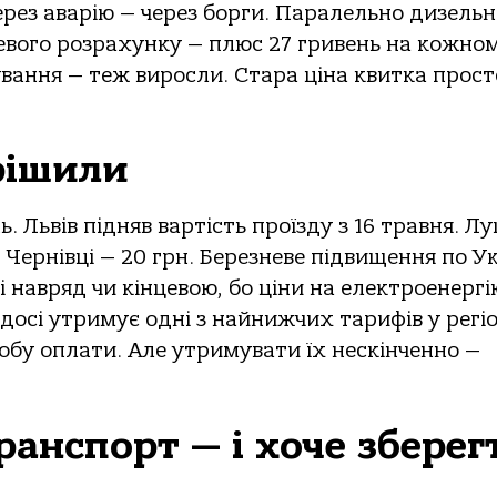
через аварію — через борги. Паралельно дизельн
невого розрахунку — плюс 27 гривень на кожно
ування — теж виросли. Стара ціна квитка прост
рішили
. Львів підняв вартість проїзду з 16 травня. Лу
, Чернівці — 20 грн. Березневе підвищення по Ук
 навряд чи кінцевою, бо ціни на електроенергі
осі утримує одні з найнижчих тарифів у регіо
особу оплати. Але утримувати їх нескінченно —
ранспорт — і хоче зберег