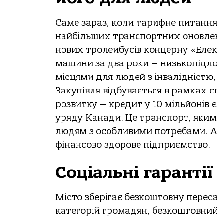
Саме зараз, коли тарифне питання 
найбільших транспортних оновлень 
нових тролейбусів концерну «Елек
машини за два роки — низькопідлог
місцями для людей з інвалідністю
Закупівля відбувається в рамках с
розвитку — кредит у 10 мільйонів є
уряду Канади. Це транспорт, яким б
людям з особливими потребами. Ал
фінансово здорове підприємство.
Соціальні гаранті
Місто зберігає безкоштовну переса
категорій громадян, безкоштовний 