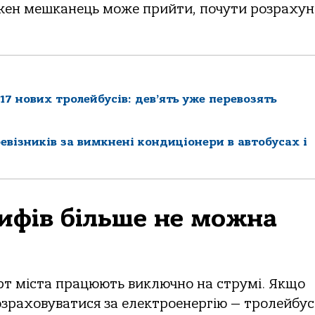
жен мешканець може прийти, почути розрахун
17 нових тролейбусів: дев’ять уже перевозять
візників за вимкнені кондиціонери в автобусах і
ифів більше не можна
рт міста працюють виключно на струмі. Якщо
зраховуватися за електроенергію — тролейбу