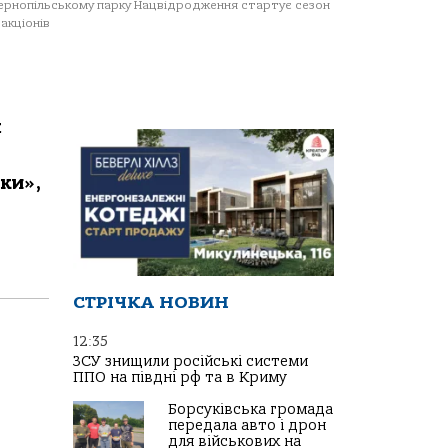
ернопільському парку Нацвідродження стартує сезон
акціонів
н
ки»,
СТРІЧКА НОВИН
12:35
ЗСУ знищили російські системи
ППО на півдні рф та в Криму
Борсуківська громада
передала авто і дрон
для військових на