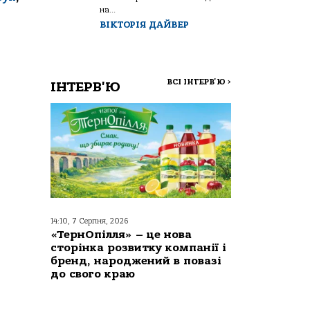
на...
ВІКТОРІЯ ДАЙВЕР
ВСІ ІНТЕРВ'Ю
>
ІНТЕРВ'Ю
14:10, 7 Серпня, 2026
«ТернОпілля» – це нова
сторінка розвитку компанії і
бренд, народжений в повазі
до свого краю