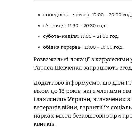
понеділок – четвер: 12:00 – 20:00 год
п’ятниця: 11:30 – 20:30 год;
субота–неділя: 11:00 – 21:00 год.
обідня перерва- 15:00 – 16:00 год.
Розважальні локації з каруселями 
Тараса Шевченка запрацюють згод
Додатково інформуємо, що діти Гер
віком до 18 років, які є членами с
і захисниць України, визначених 
ветеранів війни, гарантії їх соці
парках міста безкоштовно при пре
квитків.