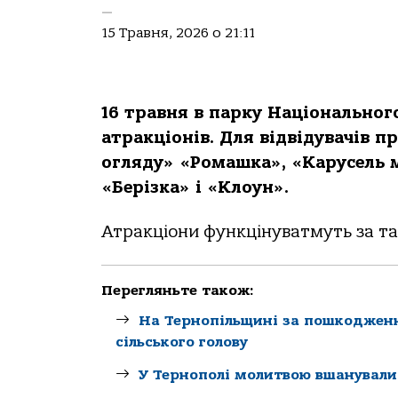
—
15 Травня, 2026 о 21:11
16 травня в парку Національног
атракціонів. Для відвідувачів 
огляду» «Ромашка», «Карусель м
«Берізка» і «Клоун».
Атракціони функцінуватмуть за т
Перегляньте також:
На Тернопільщині за пошкодженн
сільського голову
У Тернополі молитвою вшанували