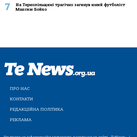
7
На Тернопільщині трагічно загинув юний футболіст
Максим Бойко
ПРО НАС
КОНТАКТИ
РЕДАКЦІЙНА ПОЛІТИКА
РЕКЛАМА
Усі права на інформаційні матеріали, розміщені на сайті «TeNews» /