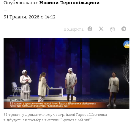
Опубліковано:
Новини Тернопільщини
—
31 Травня, 2026 о 14:12
Поширити:
31 травня у драматичному театрі імені Тараса Шевченка
відбудеться прем’єра вистави “Бракований рай”.