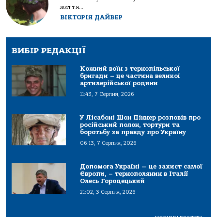
життя...
ВІКТОРІЯ ДАЙВЕР
ВИБІР РЕДАКЦІЇ
Кожний воїн з тернопільської
бригади – це частина великої
артилерійської родини
11:43, 7 Серпня, 2026
У Лісабоні Шон Піннер розповів про
російський полон, тортури та
боротьбу за правду про Україну
06:13, 7 Серпня, 2026
Допомога Україні — це захист самої
Європи, – тернополянин в Італії
Олесь Городецький
21:02, 3 Серпня, 2026