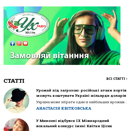
ВСІ СТАТТІ
>
СТАТТІ
Урожай під загрозою: російські атаки портів
можуть коштувати Україні мільярди доларів
Україна може зібрати один із найбільших врожаїв...
АНАСТАСІЯ КВІТКОВСЬКА
У Мюнхені відбувся IX Міжнародний
вокальний конкурс імені Квітки Цісик