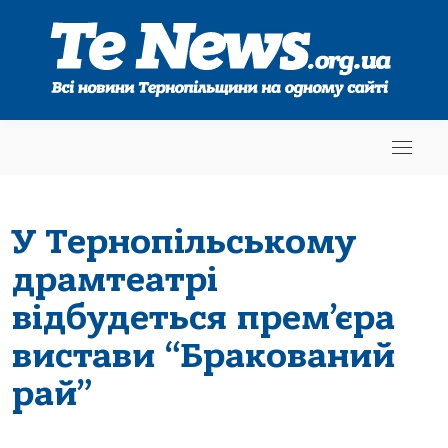
У Тернопільському
драмтеатрі
відбудеться прем’єра
вистави “Бракований
рай”