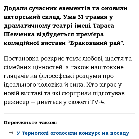
Додали сучасних елементів та оновили
акторський склад. Уже 31 травня у
драматичному театрі імені Тараса
Шевченка відбудеться прем’єра
комедійної вистави “Бракований рай”.
Постановка розкриє теми любові, щастя та
сімейних цінностей, а також наштовхне
глядачів на філософські роздуми про
ідеального чоловіка й сина. Хто зіграє у
новій виставі та які сюрпризи підготував
режисер — дивіться у сюжеті TV-4.
Перегляньте також:
У Тернополі оголосили конкурс на посаду