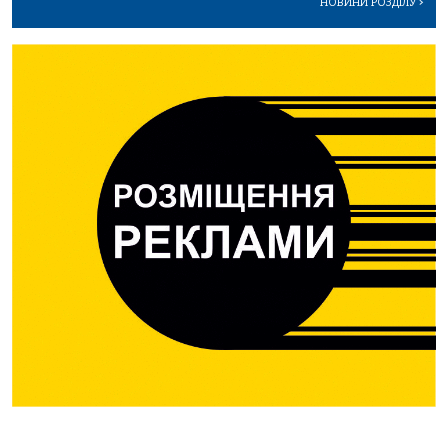
НОВИНИ РОЗДІЛУ
>