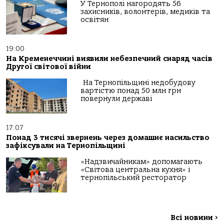
У Тернополі нагородять 56
захисників, волонтерів, медиків та
освітян
19:00
На Кременеччині виявили небезпечний снаряд часів
Другої світової війни
На Тернопільщині недобудову
вартістю понад 50 млн грн
повернули державі
17:07
Понад 3 тисячі звернень через домашнє насильство
зафіксували на Тернопільщині
«Надзвичайникам» допомагають
«Світова центральна кухня» і
тернопільський ресторатор
Всі новини
>