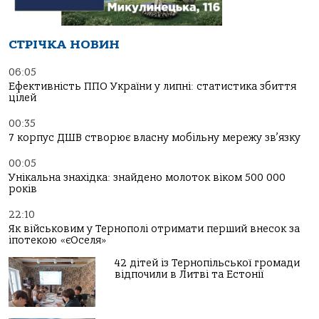
СТРІЧКА НОВИН
06:05
Ефективність ППО України у липні: статистика збиття
цілей
00:35
7 корпус ДШВ створює власну мобільну мережу зв’язку
00:05
Унікальна знахідка: знайдено молоток віком 500 000
років
22:10
Як військовим у Тернополі отримати перший внесок за
іпотекою «єОселя»
42 дітей із Тернопільської громади
відпочили в Литві та Естонії