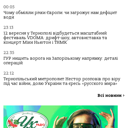
00:05
Чому обміліли річки Європи: чи загрожує нам дефіцит
води
23:13
12 вересня у Тернополі відбудеться масштабний
фестиваль VDOMA: дрифт-шоу, автовиставка та
концерт Міки Ньютон і ТНМК
22:35
ГУР нищить ворога на Запорізькому напрямку: деталі
операцій
22:12
Тернопільський митрополит Нестор розповів про віру
під час війни, долю України та єресь «русского мира»
Всі новини
>