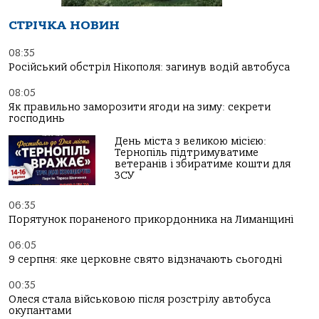
СТРІЧКА НОВИН
08:35
Російський обстріл Нікополя: загинув водій автобуса
08:05
Як правильно заморозити ягоди на зиму: секрети
господинь
День міста з великою місією:
Тернопіль підтримуватиме
ветеранів і збиратиме кошти для
ЗСУ
06:35
Порятунок пораненого прикордонника на Лиманщині
06:05
9 серпня: яке церковне свято відзначають сьогодні
00:35
Олеся стала військовою після розстрілу автобуса
окупантами