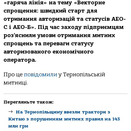
«гаряча лінія» на тему «Векторне
спрощення: швидкий старт для
отримання авторизацій та статусів АЕО-
С і АЕО-Б». Під час заходу підприємцям
роз’яснили умови отримання митних
спрощень та переваги статусу
авторизованого економічного
оператора.
Про це
повідомили
у Тернопільській
митниці.
Перегляньте також:
На Тернопільщину ввезли трактори з
Китаю з порушенням митних правил на 143
млн грн