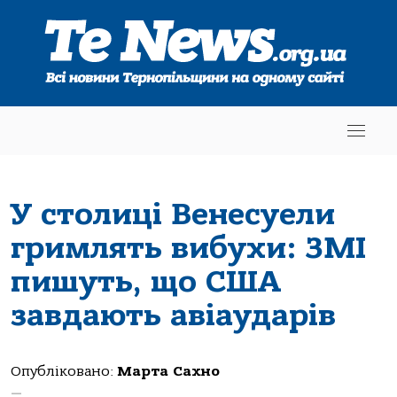
У столиці Венесуели
гримлять вибухи: ЗМІ
пишуть, що США
завдають авіаударів
Опубліковано:
Марта Сахно
—