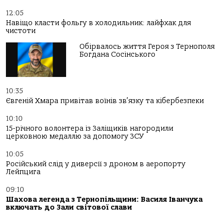
12:05
Навіщо класти фольгу в холодильник: лайфхак для
чистоти
Обірвалось життя Героя з Тернополя
Богдана Сосінського
10:35
Євгеній Хмара привітав воїнів зв’язку та кібербезпеки
10:10
15-річного волонтера із Заліщиків нагородили
церковною медаллю за допомогу ЗСУ
10:05
Російський слід у диверсії з дроном в аеропорту
Лейпцига
09:10
Шахова легенда з Тернопільщини: Василя Іванчука
включать до Зали світової слави