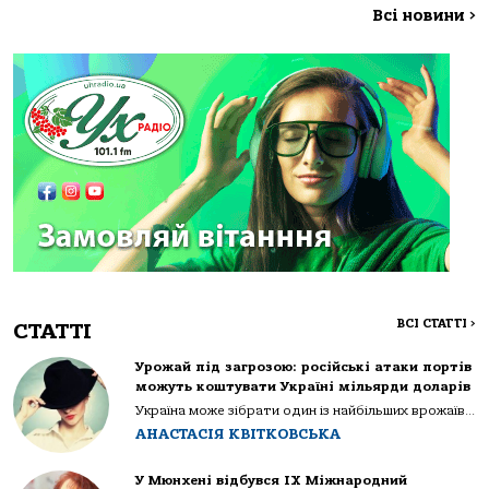
Всі новини
>
ВСІ СТАТТІ
>
СТАТТІ
Урожай під загрозою: російські атаки портів
можуть коштувати Україні мільярди доларів
Україна може зібрати один із найбільших врожаїв...
АНАСТАСІЯ КВІТКОВСЬКА
У Мюнхені відбувся IX Міжнародний