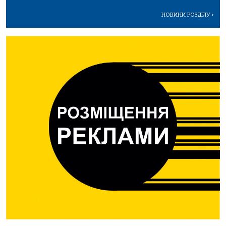
НОВИНИ РОЗДІЛУ
>