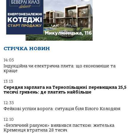
СТРІЧКА НОВИН
14:05
Індукційна чи електрична плита: що економніше та
краще
13:13
Середня зарплата на Тернопільщині перевищила 25,5
тисячі гривень: де платять найбільше
12:35
Фейкові успіхи ворога: ситуація біля Білого Колодязя
12:10
«Безпечний рахунок» виявився пасткою: жителька
Кременця втратила 28 тисяч