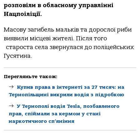
розповіли в обласному управлінні
Нацпоіліції.
Масову загибель мальків та дорослої риби
виявили місцеві жителі. Після того
староста села звернулася до поліцейських
Гусятина.
Перегляньте також:
Купив права в інтернеті за 27 тисяч: на
Тернопільщині викрили водія з підробкою
У Тернополі водія Tesla, позбавленого
прав, спіймали за кермом у стані
наркотичного сп’яніння