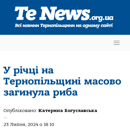
У річці на
Тернопільщині масово
загинула риба
Опубліковано:
Катерина Богуславська
—
23 Липня, 2024 о 18:10