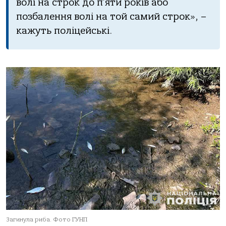
волі на строк до п’яти років або
позбалення волі на той самий строк», –
кажуть поліцейські.
Загинула риба. Фото ГУНП