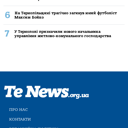
6
На Тернопільщині трагічно загинув юний футболіст
Максим Бойко
7
У Тернополі призначили нового начальника
управління житлово-комунального господарства
ПРО НАС
КОНТАКТИ