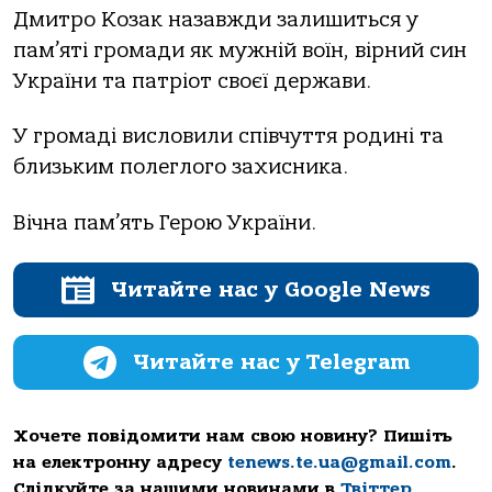
Дмитро Козак назавжди залишиться у
пам’яті громади як мужній воїн, вірний син
України та патріот своєї держави.
У громаді висловили співчуття родині та
близьким полеглого захисника.
Вічна пам’ять Герою України.
Читайте нас у Google News
Читайте нас у Telegram
Хочете повідомити нам свою новину? Пишіть
на електронну адресу
tenews.te.ua@gmail.com
.
Слідкуйте за нашими новинами в
Твіттер
,