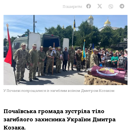
Поширити:
У Почаєві попрощалися із загиблим воїном Дмитром Козаком
Почаївська громада зустріла тіло
загиблого захисника України Дмитра
Козака.