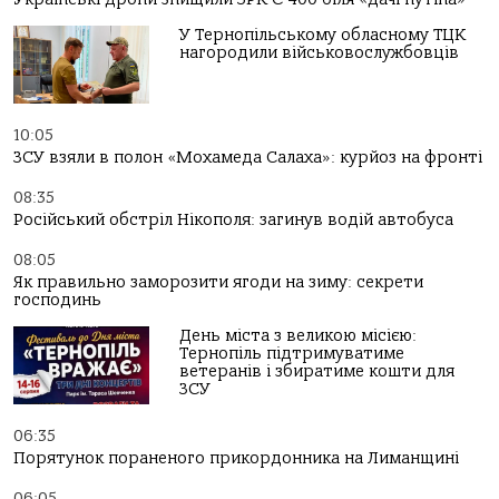
У Тернопільському обласному ТЦК
нагородили військовослужбовців
10:05
ЗСУ взяли в полон «Мохамеда Салаха»: курйоз на фронті
08:35
Російський обстріл Нікополя: загинув водій автобуса
08:05
Як правильно заморозити ягоди на зиму: секрети
господинь
День міста з великою місією:
Тернопіль підтримуватиме
ветеранів і збиратиме кошти для
ЗСУ
06:35
Порятунок пораненого прикордонника на Лиманщині
06:05