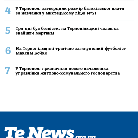
4
У Тернополі затвердили розмір батьківської плати
за навчання у мистецькому ліцеї №21
5
Три дні був безвісти: на Тернопільщині чоловіка
знайшли мертвим
6
На Тернопільщині трагічно загинув юний футболіст
Максим Бойко
7
У Тернополі призначили нового начальника
управління житлово-комунального господарства