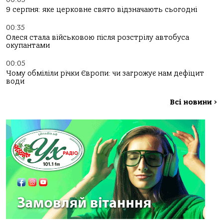
9 серпня: яке церковне свято відзначають сьогодні
00:35
Олеся стала військовою після розстрілу автобуса
окупантами
00:05
Чому обміліли річки Європи: чи загрожує нам дефіцит
води
Всі новини
>