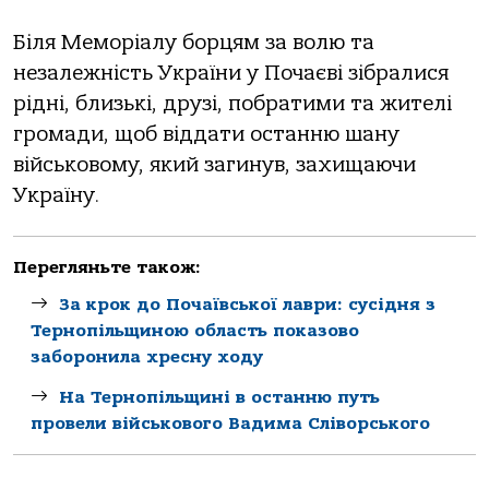
Біля Меморіалу борцям за волю та
незалежність України у Почаєві зібралися
рідні, близькі, друзі, побратими та жителі
громади, щоб віддати останню шану
військовому, який загинув, захищаючи
Україну.
Перегляньте також:
За крок до Почаївської лаври: сусідня з
Тернопільщиною область показово
заборонила хресну ходу
На Тернопільщині в останню путь
провели військового Вадима Сліворського