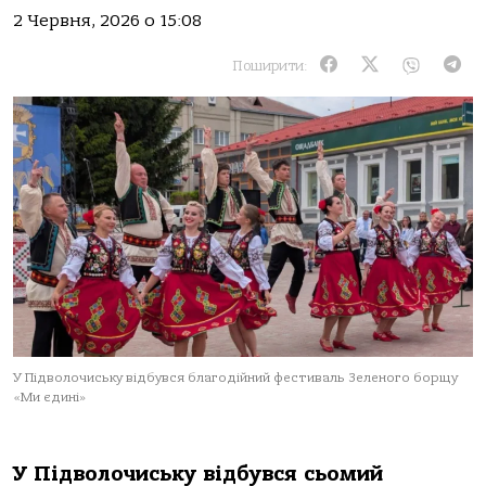
2 Червня, 2026 о 15:08
Поширити:
У Підволочиську відбувся благодійний фестиваль Зеленого борщу
«Ми єдині»
У Підволочиську відбувся сьомий