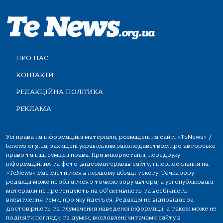
ПРО НАС
КОНТАКТИ
РЕДАКЦІЙНА ПОЛІТИКА
РЕКЛАМА
Усі права на інформаційні матеріали, розміщені на сайті «TeNews» /
tenews.org.ua, захищені українським законодавством про авторське
право та інші суміжні права. При використанні, передруку
інформаційних та фото-,відеоматеріалів сайту, гіперпосилання на
«TeNews» має міститися в першому абзаці тексту. Точка зору
редакції може не збігатися з точкою зору автора, а усі опубліковані
матеріали не претендують на об'єктивність та всебічність
висвітлення теми, про яку йдеться. Редакція не відповідає за
достовірність та тлумачення наведеної інформації, а також може не
поділяти погляди та думки, висловлені читачами сайту в