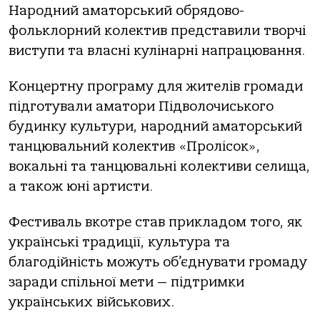
Народний аматорський обрядово-
фольклорний колектив представили творчі
виступи та власні кулінарні напрацювання.
Концертну програму для жителів громади
підготували аматори Підволочиського
будинку культури, народний аматорський
танцювальний колектив «Пролісок»,
вокальні та танцювальні колективи селища,
а також юні артисти.
Фестиваль вкотре став прикладом того, як
українські традиції, культура та
благодійність можуть об’єднувати громаду
заради спільної мети — підтримки
українських військових.