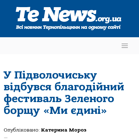
У Підволочиську
відбувся благодійний
фестиваль Зеленого
борщу «Ми єдині»
Опубліковано:
Катерина Мороз
—