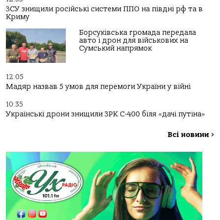
ЗСУ знищили російські системи ППО на півдні рф та в
Криму
Борсуківська громада передала
авто і дрон для військових на
Сумський напрямок
12:05
Мадяр назвав 5 умов для перемоги України у війні
10:35
Українські дрони знищили ЗРК С-400 біля «дачі путіна»
Всі новини
>