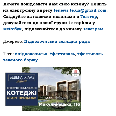
Хочете повідомити нам свою новину? Пишіть
на електронну адресу
tenews.te.ua@gmail.com
.
Слідкуйте за нашими новинами в
Твіттер
,
долучайтеся до нашої групи і сторінки у
Фейсбук
, підключайтеся до каналу
Телеграм
.
Джерело:
Підволочиська селищна рада
Теги:
#підволочиськ
,
#фестиваль
,
#фестиваль
зеленого борщу