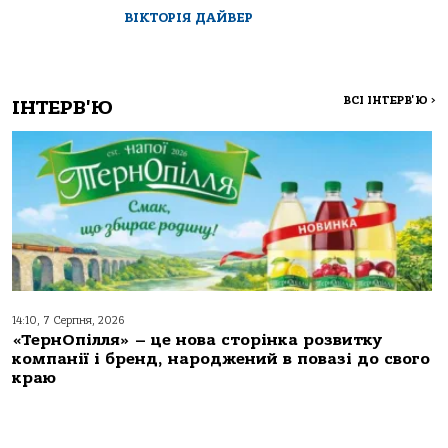
ВІКТОРІЯ ДАЙВЕР
ВСІ ІНТЕРВ'Ю
>
ІНТЕРВ'Ю
14:10, 7 Серпня, 2026
«ТернОпілля» – це нова сторінка розвитку
компанії і бренд, народжений в повазі до свого
краю