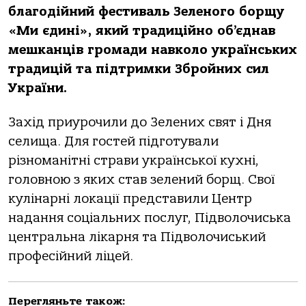
благодійний фестиваль Зеленого борщу
«Ми єдині», який традиційно об’єднав
мешканців громади навколо українських
традицій та підтримки Збройних сил
України.
Захід приурочили до Зелених свят і Дня
селища. Для гостей підготували
різноманітні страви української кухні,
головною з яких став зелений борщ. Свої
кулінарні локації представили Центр
надання соціальних послуг, Підволочиська
центральна лікарня та Підволочиський
професійний ліцей.
Перегляньте також: