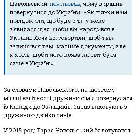
Навольський
пояснював
, чому вирішив
повернутися до України: «Як тільки нам
повідомили, що буде син, у мене
з’явилася ідея, щоби він народився в
Україні. Хоча всі говорили, щоби він
залишився там, матиме документи, але
я хотів, щоби його поява на світ була
саме в Україні».
За словами Навольського, на шостому
місяці вагітності дружини сім’я повернулася
із Канади до Заліщиків. Зараз виховують з
дружиною двійко синів.
У 2015 році Тарас Навольський балотувався