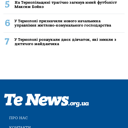
5
На Тернопільщині трагічно загинув юний футболіст
Максим Бойко
6
У Тернополі призначили нового начальника
управління житлово-комунального господарства
7
У Тернополі розшукали двох дівчаток, які зникли з
дитячого майданчика
ПРО НАС
КОНТАКТИ