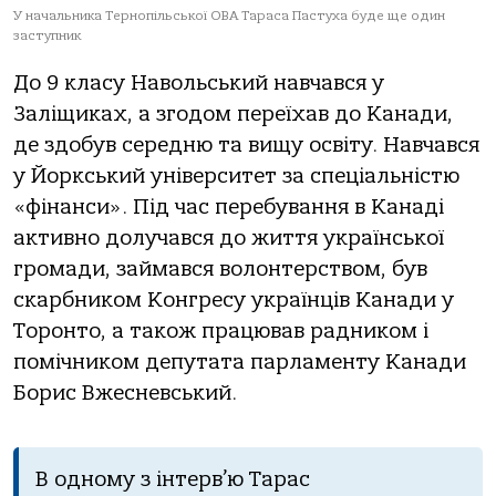
У начальника Тернопільської ОВА Тараса Пастуха буде ще один
заступник
До 9 класу Навольський навчався у
Заліщиках, а згодом переїхав до Канади,
де здобув середню та вищу освіту. Навчався
у Йоркський університет за спеціальністю
«фінанси». Під час перебування в Канаді
активно долучався до життя української
громади, займався волонтерством, був
скарбником Конгресу українців Канади у
Торонто, а також працював радником і
помічником депутата парламенту Канади
Борис Вжесневський.
В одному з інтерв’ю Тарас