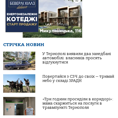
СТРІЧКА НОВИН
У Тернополі виявили два занедбані
автомобілі: власників просять
відгукнутися
Повертайся з СЗЧ до своїх — тримай
небо у складі ЗРАДН
«Три години просиділи в коридорі»:
мама скаржиться на послуги в
травмпункті Тернополя