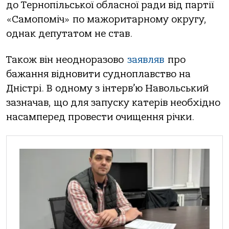
до Тернопільської обласної ради від партії
«Самопоміч» по мажоритарному округу,
однак депутатом не став.
Також він неодноразово
заявляв
про
бажання відновити судноплавство на
Дністрі. В одному з інтерв’ю Навольський
зазначав, що для запуску катерів необхідно
насамперед провести очищення річки.