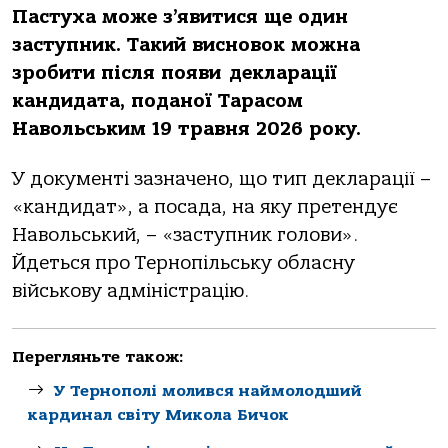
Пастуха може з’явитися ще один
заступник. Такий висновок можна
зробити після появи декларації
кандидата, поданої Тарасом
Навольським 19 травня 2026 року.
У документі зазначено, що тип декларації –
«кандидат», а посада, на яку претендує
Навольський, – «заступник голови».
Йдеться про Тернопільську обласну
військову адміністрацію.
Перегляньте також:
У Тернополі молився наймолодший
кардинал світу Микола Бичок