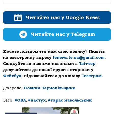
Читайте нас у Google News
Читайте нас у Telegram
Хочете повідомити нам свою новину? Пишіть
на електронну адресу
tenews.te.ua@gmail.com
.
Слідкуйте за нашими новинами в
Твіттер
,
долучайтеся до нашої групи і сторінки у
Фейсбук
, підключайтеся до каналу
Телеграм
.
Джерело:
Новини Тернопільщини
Теги:
#ОВА
,
#пастух
,
#тарас навольський