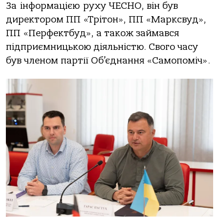
За інформацією руху ЧЕСНО, він був
директором ПП «Трітон», ПП «Марксвуд»,
ПП «Перфектбуд», а також займався
підприємницькою діяльністю. Свого часу
був членом партії Об’єднання «Самопоміч».