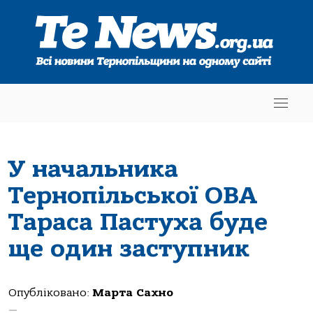
У начальника
Тернопільської ОВА
Тараса Пастуха буде
ще один заступник
Опубліковано:
Марта Сахно
—