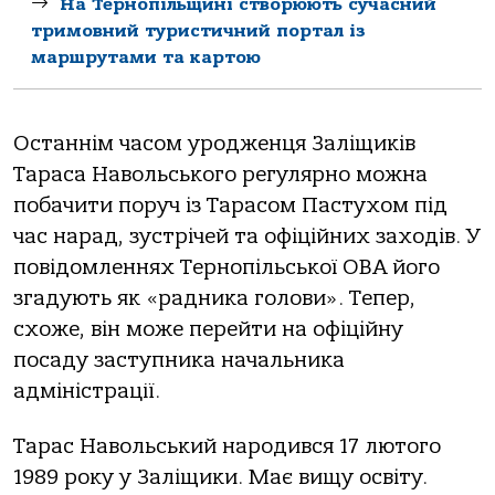
На Тернопільщині створюють сучасний
тримовний туристичний портал із
маршрутами та картою
Останнім часом уродженця Заліщиків
Тараса Навольського регулярно можна
побачити поруч із Тарасом Пастухом під
час нарад, зустрічей та офіційних заходів. У
повідомленнях Тернопільської ОВА його
згадують як «радника голови». Тепер,
схоже, він може перейти на офіційну
посаду заступника начальника
адміністрації.
Тарас Навольський народився 17 лютого
1989 року у Заліщики. Має вищу освіту.