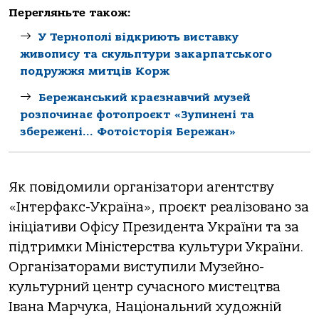
Перегляньте також:
У Тернополі відкриють виставку
живопису та скульптури закарпатського
подружжя митців Корж
Бережанський краєзнавчий музей
розпочинає фотопроєкт «Зупинені та
збережені… Фотоісторія Бережан»
Як повідомили організатори агентству
«Інтерфакс-Україна», проєкт реалізовано за
ініціативи Офісу Президента України та за
підтримки Міністерства культури України.
Організаторами виступили Музейно-
культурний центр сучасного мистецтва
Івана Марчука, Національний художній