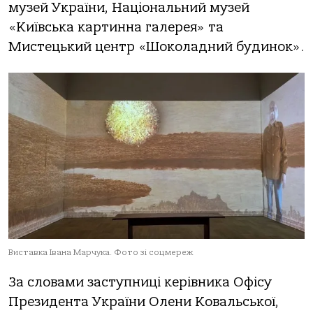
музей України, Національний музей
«Київська картинна галерея» та
Мистецький центр «Шоколадний будинок».
Виставка Івана Марчука. Фото зі соцмереж
За словами заступниці керівника Офісу
Президента України Олени Ковальської,