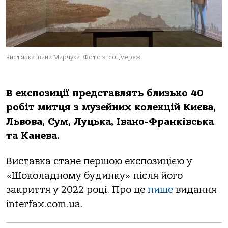
Виставка Івана Марчука. Фото зі соцмереж
В експозиції представлять близько 40
робіт митця з музейних колекцій Києва,
Львова, Сум, Луцька, Івано-Франківська
та Канева.
Виставка стане першою експозицією у
«Шоколадному будинку» після його
закриття у 2022 році. Про це
пише
видання
interfax.com.ua.