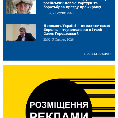
російський полон, тортури та
боротьбу за правду про Україну
06:13, 7 Серпня, 2026
Допомога Україні — це захист самої
Європи, – тернополянин в Італії
Олесь Городецький
21:02, 3 Серпня, 2026
НОВИНИ РОЗДІЛУ
>