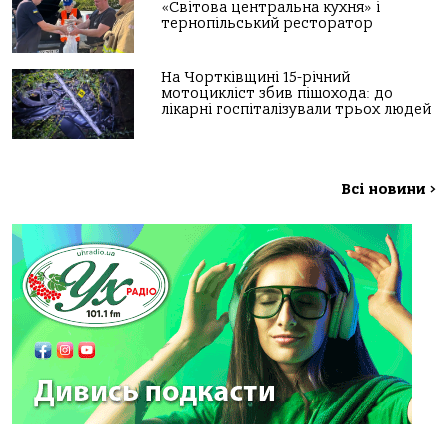
«Світова центральна кухня» і
тернопільський ресторатор
На Чортківщині 15-річний
мотоцикліст збив пішохода: до
лікарні госпіталізували трьох людей
Всі новини
>