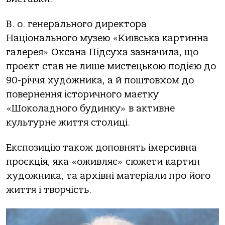
В. о. генерального директора
Національного музею «Київська картинна
галерея» Оксана Підсуха зазначила, що
проєкт став не лише мистецькою подією до
90-річчя художника, а й поштовхом до
повернення історичного маєтку
«Шоколадного будинку» в активне
культурне життя столиці.
Експозицію також доповнять імерсивна
проєкція, яка «оживляє» сюжети картин
художника, та архівні матеріали про його
життя і творчість.