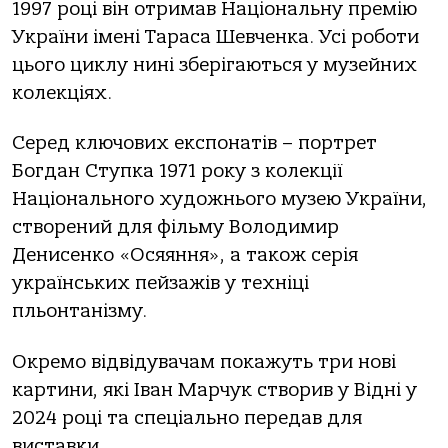
1997 році він отримав Національну премію
України імені Тараса Шевченка. Усі роботи
цього циклу нині зберігаються у музейних
колекціях.
Серед ключових експонатів – портрет
Богдан Ступка 1971 року з колекції
Національного художнього музею України,
створений для фільму Володимир
Денисенко «Осяяння», а також серія
українських пейзажів у техніці
пльонтанізму.
Окремо відвідувачам покажуть три нові
картини, які Іван Марчук створив у Відні у
2024 році та спеціально передав для
виставки.