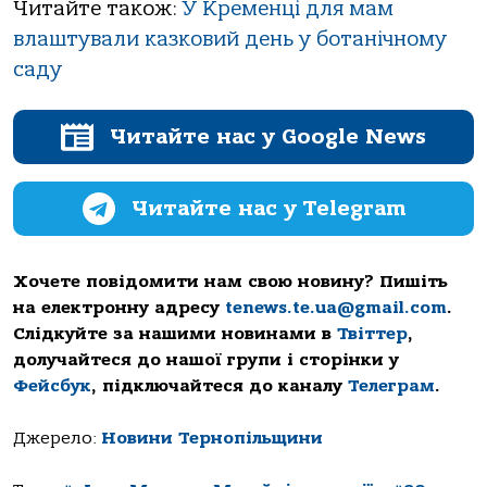
Читайте також:
У Кременці для мам
влаштували казковий день у ботанічному
саду
Читайте нас у Google News
Читайте нас у Telegram
Хочете повідомити нам свою новину? Пишіть
на електронну адресу
tenews.te.ua@gmail.com
.
Слідкуйте за нашими новинами в
Твіттер
,
долучайтеся до нашої групи і сторінки у
Фейсбук
, підключайтеся до каналу
Телеграм
.
Джерело:
Новини Тернопільщини