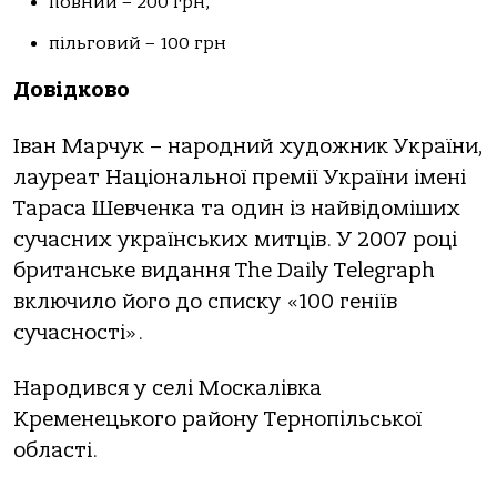
повний – 200 грн,
пільговий – 100 грн
Довідково
Іван Марчук – народний художник України,
лауреат Національної премії України імені
Тараса Шевченка та один із найвідоміших
сучасних українських митців. У 2007 році
британське видання The Daily Telegraph
включило його до списку «100 геніїв
сучасності».
Народився у селі Москалівка
Кременецького району Тернопільської
області.