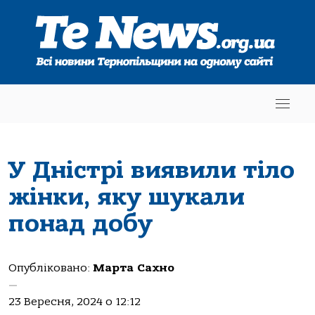
У Дністрі виявили тіло
жінки, яку шукали
понад добу
Опубліковано:
Марта Сахно
—
23 Вересня, 2024 о 12:12