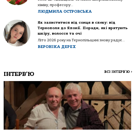
хіміку, професору...
ЛЮДМИЛА ОСТРОВСЬКА
Як захиститися від сонця в спеку: від
Тернополя до Японії. Поради, які врятують
шкіру, волосся та очі
Літо 2026 року на Тернопільщині знову радує...
ВЕРОНІКА ДЕРЕХ
ВСІ ІНТЕРВ'Ю
>
ІНТЕРВ'Ю