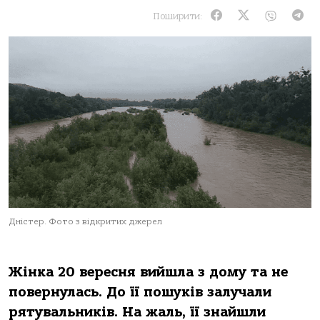
Поширити:
Дністер. Фото з відкритих джерел
Жінка 20 вересня вийшла з дому та не
повернулась. До її пошуків залучали
рятувальників. На жаль, її знайшли