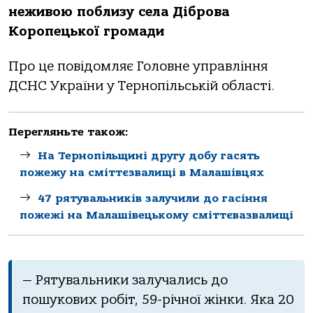
неживою поблизу села Діброва
Коропецької громади
Про це повідомляє Головне управління
ДСНС України у Тернопільській області.
Перегляньте також:
На Тернопільщині другу добу гасять
пожежу на сміттєзвалищі в Малашівцях
47 рятувальників залучили до гасіння
пожежі на Малашівецькому сміттєвазвалищі
— Рятувальники залучались до
пошукових робіт, 59-річної жінки. Яка 20