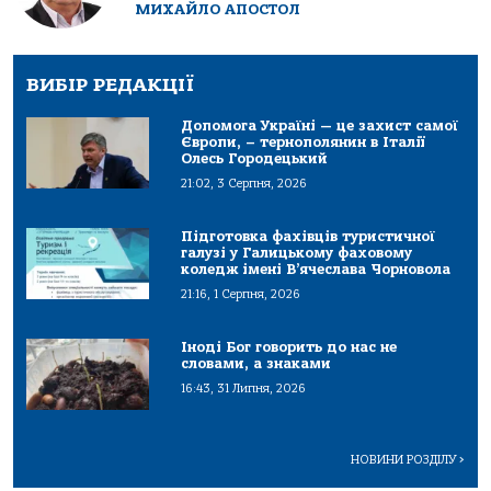
МИХАЙЛО АПОСТОЛ
ВИБІР РЕДАКЦІЇ
Допомога Україні — це захист самої
Європи, – тернополянин в Італії
Олесь Городецький
21:02, 3 Серпня, 2026
Підготовка фахівців туристичної
галузі у Галицькому фаховому
коледж імені В’ячеслава Чорновола
21:16, 1 Серпня, 2026
Іноді Бог говорить до нас не
словами, а знаками
16:43, 31 Липня, 2026
НОВИНИ РОЗДІЛУ
>