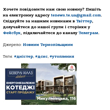
Хочете повідомити нам свою новину? Пишіть
на електронну адресу
tenews.te.ua@gmail.com
.
Слідкуйте за нашими новинами в
Твіттер
,
долучайтеся до нашої групи і сторінки у
Фейсбук
, підключайтеся до каналу
Телеграм
.
Джерело:
Новини Тернопільщини
Теги:
#дністер
,
#дснс
,
#утоплення