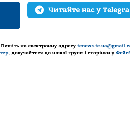
Читайте нас у Telegr
 Пишіть на електронну адресу
tenews.te.ua@gmail.
ттер
, долучайтеся до нашої групи і сторінки у
Фейс