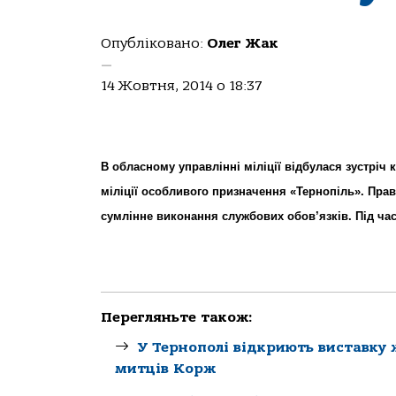
Опубліковано:
Олег Жак
—
14 Жовтня, 2014 о 18:37
В обласному управлінні міліції відбулася зустрі
міліції особливого призначення «Тернопіль». Пра
сумлінне виконання службових обов’язків. Під ча
Перегляньте також:
У Тернополі відкриють виставку
митців Корж