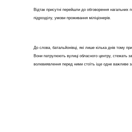
Відтак присутні перейшли до обговорення нагальних п
підрозділу, умови проживання міліціонерів.
До слова, батальйонівці, які лише кілька днів тому п
Вони патрулюють вулиці обласного центру, стежать з
волевиявлення перед ними стоїть іще одне важливе з