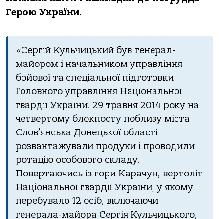
Герою України.
«Сергій Кульчицький був
генерал-
майором і начальником управління
бойової та спеціальної підготовки
Головного управління Національної
гвардії України. 29 травня 2014 року на
четвертому блокпосту поблизу міста
Слов’янська Донецької області
розвантажували продуки і проводили
ротацію особового складу.
Повертаючись із гори Карачун, вертоліт
Національної гвардії України, у якому
перебувало 12 осіб, включаючи
генерала-майора Сергія Кульчицького,