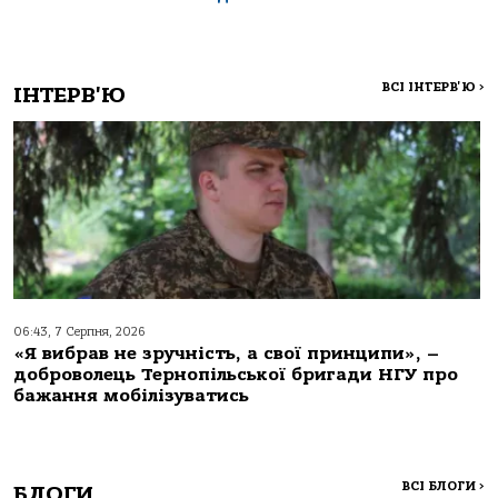
ВСІ ІНТЕРВ'Ю
>
ІНТЕРВ'Ю
06:43, 7 Серпня, 2026
«Я вибрав не зручність, а свої принципи», –
доброволець Тернопільської бригади НГУ про
бажання мобілізуватись
ВСІ БЛОГИ
>
БЛОГИ