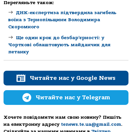
Перегляньте також:
ДНК-експертиза підтвердила загибель
воїна з Тернопільщини Володимира
Скоромного
Ще один крок до безбар’єрності: у
Чорткові облаштовують майданчик для
петанку
Читайте нас у Google News
Читайте нас у Telegram
Хочете повідомити нам свою новину? Пишіть
на електронну адресу
tenews.te.ua@gmail.com
.
Слідкуйте за нашими новинами в
Твіттер
,