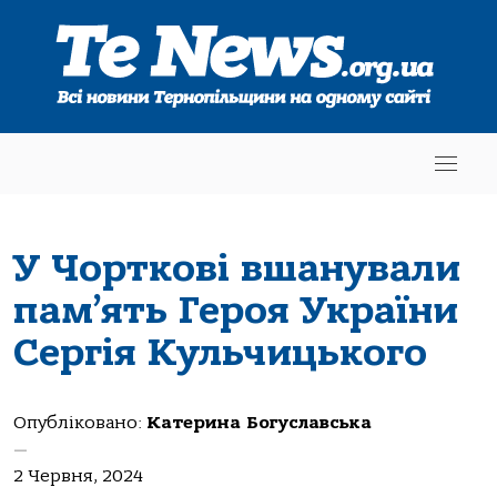
У Чорткові вшанували
пам’ять Героя України
Сергія Кульчицького
Опубліковано:
Катерина Богуславська
—
2 Червня, 2024