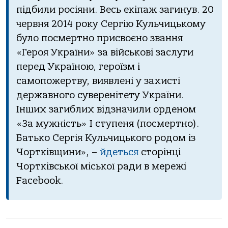
підбили росіяни. Весь екіпаж загинув. 20
червня 2014 року Сергію Кульчицькому
було посмертно присвоєно звання
«Героя України» за військові заслуги
перед Україною, героїзм і
самопожертву, виявлені у захисті
державного суверенітету України.
Інших загиблих відзначили орденом
«За мужність» І ступеня (посмертно).
Батько Сергія Кульчицького родом із
Чортківщини», –
йдеться
сторінці
Чортківської міської ради
в мережі
Facebook.