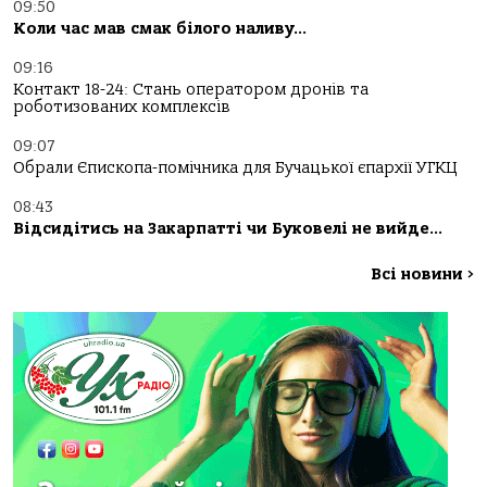
09:50
Коли час мав смак білого наливу…
09:16
Контакт 18-24: Стань оператором дронів та
роботизованих комплексів
09:07
Обрали Єпископа-помічника для Бучацької єпархії УГКЦ
08:43
Відсидітись на Закарпатті чи Буковелі не вийде…
Всі новини
>